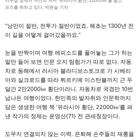
사무실 앞에서 자신의 저서 ‘유라시아 횡단, 22000㎞’를 들고
포즈를 취하고 있다. 박윤슬 기자
“낭만이 절반, 전투가 절반이었죠. 혜초는 1300년 전
이 길을 어떻게 걸어갔을까요.”
눈을 반짝이며 여행 에피소드를 풀어놓는 그가 하는
말만 들어 보면 인문 오지 탐험가가 따로 없다. 자동
차로 동해에서 러시아 블라디보스토크로 가 시베리
아와 실크로드를 따라 튀르키예 이스탄불까지 근 두
달간 2만2000㎞ 횡단이라니. 자동차로 국경만 10번
넘나든 여행이었다. 한민족의 발자취와 인문학까지
담은 생생한 여행 책 ‘유라시아 횡단, 22000㎞’를 펴
낸 작가의 정체는 윤영선(71) 전 관세청장이다.
도무지 연결되지 않는 이력. 은퇴해 손주들의 재롱을