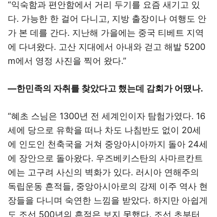
“익숙함과 편안함에서 거리 두기를 요즘 새기고 있
다. 가능한 한 걸어 다니고, 지방 출장이나 여행도 안
가 본 데를 간다. 지난해 가을에는 중국 티베트 지역
에 다녀왔다. 고산 지대에서 아내와 걷고 해발 5200
m에서 영정 사진을 찍어 왔다.”
―한민족의 자취를 찾았다고 했는데 감회가 어땠나.
“혜초 스님은 1300년 전 세계인이자 탐험가였다. 16
세에 당으로 유학을 떠나 차도 나침반도 없이 20세
에 인도인 천축국을 거쳐 중앙아시아까지 돌아 24세
에 장안으로 돌아왔다. 우즈베키스탄의 사마르칸트
에는 고구려 사신의 벽화가 있다. 러시아 연해주의
독립운동 흔적들, 중앙아시아로의 강제 이주 역사 현
장들을 다니며 숙연한 느낌을 받았다. 하지만 아쉽게
도 조선 500년의 흔적은 보지 못했다. 조선 초부터