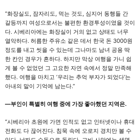
“화장실도, 잠자리도, 먹는 것도, 심지어 동행들 간
갈등까지 여성으로서는 불편한 환경투성이였을 것이
다. 시베리아에는 화장실이 거의 없고 상태도 너무
열악하다. 허름한 주유소 같은 데서 한국 돈 3000원
정도를 내고 씻을 수 있는데 그나마도 남녀 공용 딱
한 칸인 경우가 흔하다. 하지만 막상 여행을 가니 쉽
게 볼 수 없었던 그 고요한 자연 속에서 정말 만족해
했다. 여행을 마치고 ‘우리는 추억 부자가 되었다’는
아내의 말이 기억에 남는다.”
―부인이 특별히 여행 중에 가장 좋아했던 지역은.
“시베리아 초원에 가면 인적도 없고 인터넷이나 휴대
전화도 다 끊어진다. 침묵 속에 오로지 경치만 볼 수
있다. 날짜도 수동으로 돌린다. 고비 사막에는 생명