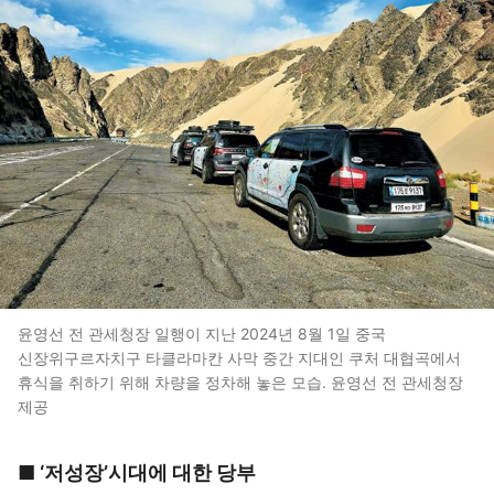
윤영선 전 관세청장 일행이 지난 2024년 8월 1일 중국
신장위구르자치구 타클라마칸 사막 중간 지대인 쿠처 대협곡에서
휴식을 취하기 위해 차량을 정차해 놓은 모습. 윤영선 전 관세청장
제공
■ ‘저성장’시대에 대한 당부