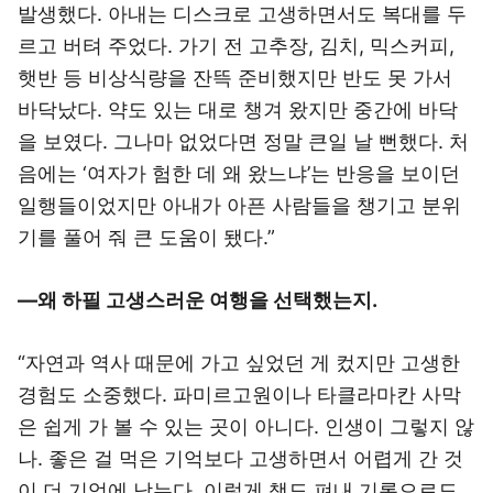
발생했다. 아내는 디스크로 고생하면서도 복대를 두
르고 버텨 주었다. 가기 전 고추장, 김치, 믹스커피,
햇반 등 비상식량을 잔뜩 준비했지만 반도 못 가서
바닥났다. 약도 있는 대로 챙겨 왔지만 중간에 바닥
을 보였다. 그나마 없었다면 정말 큰일 날 뻔했다. 처
음에는 ‘여자가 험한 데 왜 왔느냐’는 반응을 보이던
일행들이었지만 아내가 아픈 사람들을 챙기고 분위
기를 풀어 줘 큰 도움이 됐다.”
―왜 하필 고생스러운 여행을 선택했는지.
“자연과 역사 때문에 가고 싶었던 게 컸지만 고생한
경험도 소중했다. 파미르고원이나 타클라마칸 사막
은 쉽게 가 볼 수 있는 곳이 아니다. 인생이 그렇지 않
나. 좋은 걸 먹은 기억보다 고생하면서 어렵게 간 것
이 더 기억에 남는다. 이렇게 책도 펴내 기록으로도