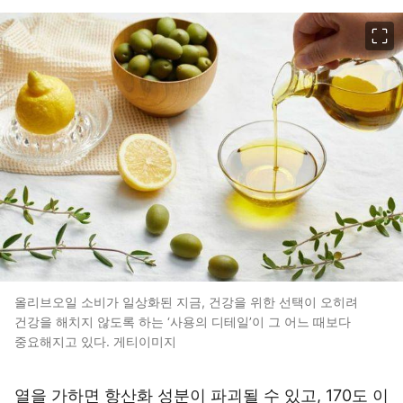
이미지 크게 보기
올리브오일 소비가 일상화된 지금, 건강을 위한 선택이 오히려
건강을 해치지 않도록 하는 ‘사용의 디테일’이 그 어느 때보다
중요해지고 있다. 게티이미지
열을 가하면 항산화 성분이 파괴될 수 있고, 170도 이