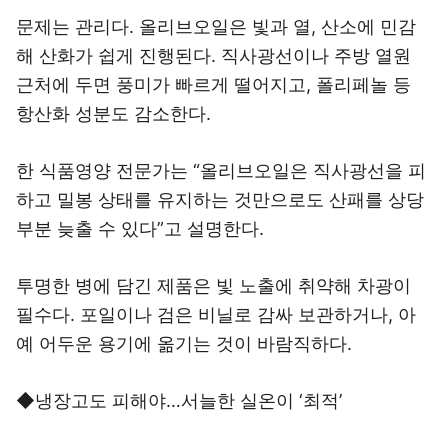
문제는 관리다. 올리브오일은 빛과 열, 산소에 민감
해 산화가 쉽게 진행된다. 직사광선이나 주방 열원
근처에 두면 풍미가 빠르게 떨어지고, 폴리페놀 등
항산화 성분도 감소한다.
한 식품영양 전문가는 “올리브오일은 직사광선을 피
하고 밀봉 상태를 유지하는 것만으로도 산패를 상당
부분 늦출 수 있다”고 설명한다.
투명한 병에 담긴 제품은 빛 노출에 취약해 차광이
필수다. 포일이나 검은 비닐로 감싸 보관하거나, 아
예 어두운 용기에 옮기는 것이 바람직하다.
◆냉장고도 피해야…서늘한 실온이 ‘최적’