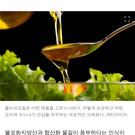
이미지 크게 보기
올리브오일은 어떤 제품을 고르느냐보다, 어떻게 보관하고 어떤
요리에 쓰느냐가 건강을 좌우하는 대표적인 식재료다. 게티이미지
불포화지방산과 항산화 물질이 풍부하다는 인식이