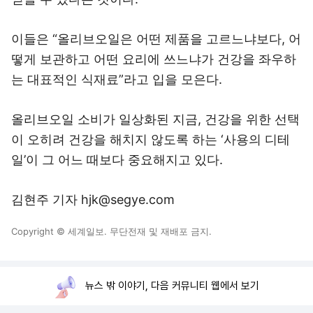
이들은 “올리브오일은 어떤 제품을 고르느냐보다, 어
떻게 보관하고 어떤 요리에 쓰느냐가 건강을 좌우하
는 대표적인 식재료”라고 입을 모은다.
올리브오일 소비가 일상화된 지금, 건강을 위한 선택
이 오히려 건강을 해치지 않도록 하는 ‘사용의 디테
일’이 그 어느 때보다 중요해지고 있다.
김현주 기자 hjk@segye.com
Copyright © 세계일보. 무단전재 및 재배포 금지.
뉴스 밖 이야기, 다음 커뮤니티 웹에서 보기