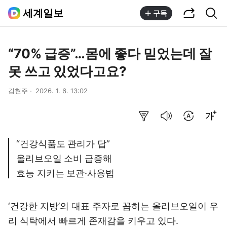
공유하기
통합검색
세계일보
구독
“70% 급증”…몸에 좋다 믿었는데 잘
못 쓰고 있었다고요?
김현주
2026. 1. 6. 13:02
요약보기
음성으로 듣기
번역 설정
글씨크기 조절하기
“건강식품도 관리가 답”
올리브오일 소비 급증해
효능 지키는 보관·사용법
‘건강한 지방’의 대표 주자로 꼽히는 올리브오일이 우
리 식탁에서 빠르게 존재감을 키우고 있다.