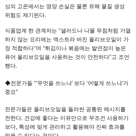
상의 고온에서는 영양 손실은 물론 유해 물질 생성
위험도 제기된다.
식품업계 한 관계자는 “샐러드나 나물 무침처럼 가열
하지 않는 요리에는 엑스트라 버진 올리브오일이 가
장 적합하다”며 “튀김이나 볶음에는 발연점이 높은
퓨어 올리브오일을 사용하는 것이 안전하다”고 조언
했다.
◆전문가들 “‘무엇을 쓰느냐’ 보다 ‘어떻게 쓰느냐’가
중요”
전문가들은 올리브오일을 둘러싼 공통된 메시지를
전한다. 건강에 좋다는 이유만으로 무조건 사용하기
보다, 특성에 맞게 관리하고 활용해야 진짜 효과를
얻을 수 있다는 것이다.