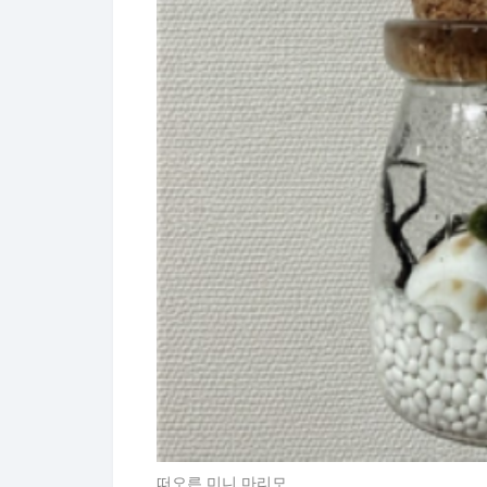
떠오른 미니 마리모