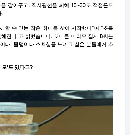
을 갈아주고, 직사광선을 피해 15~20도 적정온도
.
께할 수 있는 작은 취미를 찾아 시작했다"며 "초록
안해진다"고 밝혔습니다. 또다른 마리모 집사 B씨는
낌이다. 물멍이나 소확행을 느끼고 싶은 분들에게 추
리모'도 있다고?