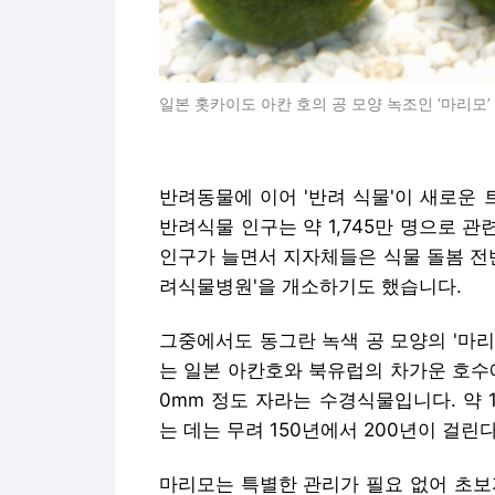
일본 홋카이도 아칸 호의 공 모양 녹조인 ‘마리모’
반려동물에 이어 '반려 식물'이 새로운
반려식물 인구는 약 1,745만 명으로 
인구가 늘면서 지자체들은 식물 돌봄 전반
려식물병원'을 개소하기도 했습니다.
그중에서도 동그란 녹색 공 모양의 '마
는 일본 아칸호와 북유럽의 차가운 호수에
0mm 정도 자라는 수경식물입니다. 약 1
는 데는 무려 150년에서 200년이 걸린
마리모는 특별한 관리가 필요 없어 초보