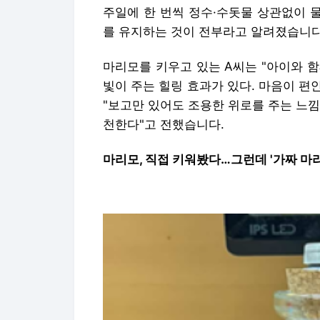
주일에 한 번씩 정수·수돗물 상관없이 물
를 유지하는 것이 전부라고 알려졌습니다
마리모를 키우고 있는 A씨는 "아이와 함
빛이 주는 힐링 효과가 있다. 마음이 편
"보고만 있어도 조용한 위로를 주는 느
천한다"고 전했습니다.
마리모, 직접 키워봤다…그런데 '가짜 마