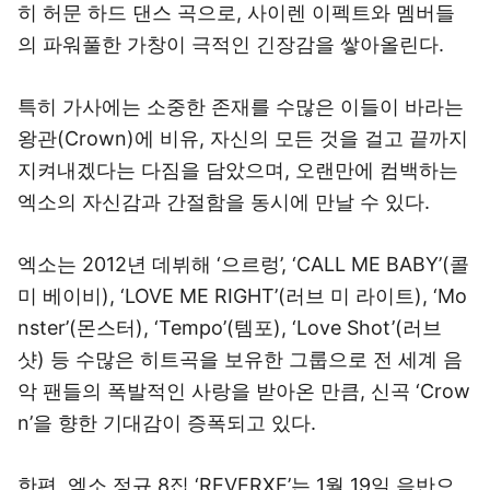
히 허문 하드 댄스 곡으로, 사이렌 이펙트와 멤버들
의 파워풀한 가창이 극적인 긴장감을 쌓아올린다.
특히 가사에는 소중한 존재를 수많은 이들이 바라는
왕관(Crown)에 비유, 자신의 모든 것을 걸고 끝까지
지켜내겠다는 다짐을 담았으며, 오랜만에 컴백하는
엑소의 자신감과 간절함을 동시에 만날 수 있다.
엑소는 2012년 데뷔해 ‘으르렁’, ‘CALL ME BABY’(콜
미 베이비), ‘LOVE ME RIGHT’(러브 미 라이트), ‘Mo
nster’(몬스터), ‘Tempo’(템포), ‘Love Shot’(러브
샷) 등 수많은 히트곡을 보유한 그룹으로 전 세계 음
악 팬들의 폭발적인 사랑을 받아온 만큼, 신곡 ‘Crow
n’을 향한 기대감이 증폭되고 있다.
한편, 엑소 정규 8집 ‘REVERXE’는 1월 19일 음반으