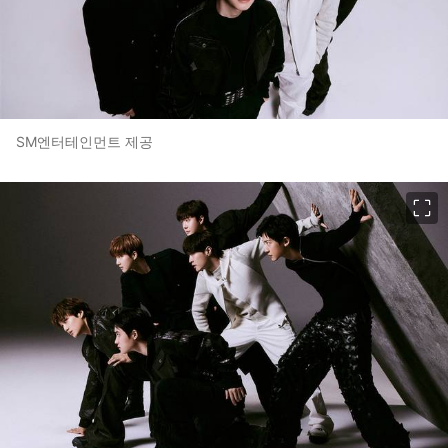
SM엔터테인먼트 제공
이미지 크게 보기