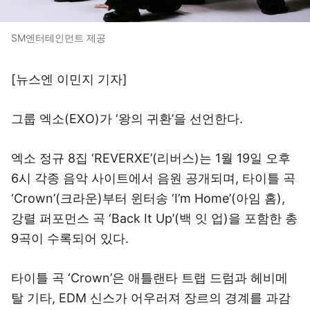
SM엔터테인먼트 제공
[뉴스엔 이민지 기자]
그룹 엑소(EXO)가 ‘왕의 귀환’을 선언한다.
엑소 정규 8집 ‘REVERXE’(리버스)는 1월 19일 오후
6시 각종 음악 사이트에서 음원 공개되며, 타이틀 곡
‘Crown’(크라운)부터 윈터송 ‘I’m Home’(아임 홈),
강렬 퍼포먼스 곡 ‘Back It Up’(백 잇 업)을 포함한 총
9곡이 수록되어 있다.
타이틀 곡 ‘Crown’은 애틀랜타 트랩 드럼과 헤비메
탈 기타, EDM 신스가 어우러져 장르의 경계를 과감