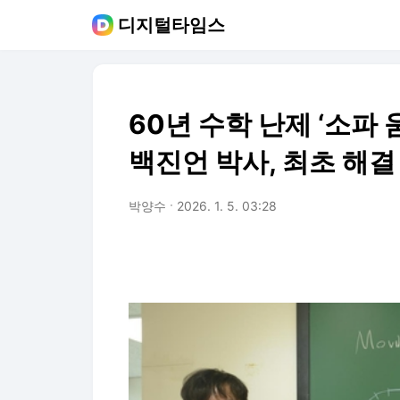
디지털타임스
60년 수학 난제 ‘소파
백진언 박사, 최초 해결
박양수
2026. 1. 5. 03:28