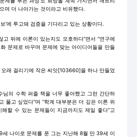
 ‘문제를 푸는 과정’도 희망을 계속 가지면서 깨트리
얻으며 더 나아가는 것이라고 비유했다.
연보’에 투고돼 검증을 기다리고 있는 상황이다.
 않고 뒤에 이론이 있는지도 모호하다”면서 “연구에
적화 문제로 바꾸며 문제에 맞는 아이디어들을 만들
오래 걸리기에 작은 씨앗[103660]을 하나 만들었
교수님의 수학 퍼즐 책을 너무 좋아했고 그런 간단하
 풀고 싶었다”며 “학계 대부분은 더 깊은 이론 위
이해할 수 있는 문제들이 지금까지도 제일 좋다”고
세 나이로 문제를 푼 그는 지난해 8월 만 39세 이