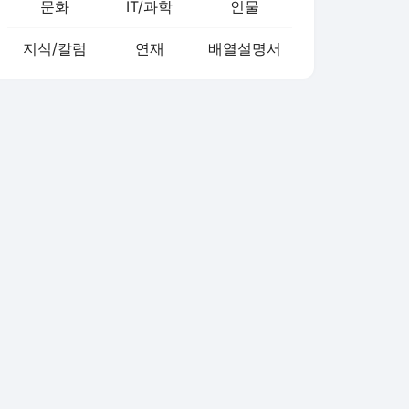
문화
IT/과학
인물
지식/칼럼
연재
배열설명서