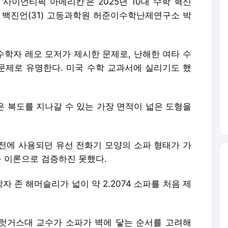
‘사이언티픽 아메리칸’은 2025년 10대 수학 혁신
 백진언(31) 고등과학원 허준이수학난제연구소 박
 수학자 레오 모저가 제시한 문제로, 난해한 여타 수
 문제로 유명한다. 미국 수학 교과서에 실리기도 했
은 복도를 지나갈 수 있는 가장 면적이 넓은 도형을
전에 사용되던 유선 전화기 모양의 소파 형태가 가
를 이론으로 검증하진 못했다.
자 존 해머슬리가 넓이 약 2.2074 소파를 처음 제
버 럿거스대 교수가 소파가 벽에 닿는 순서를 고려해