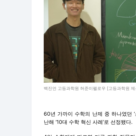
백진언 고등과학원 허준이펠로우 [고등과학원 제
60년 가까이 수학의 난제 중 하나였던 
난해 ‘10대 수학 혁신 사례’로 선정됐다.