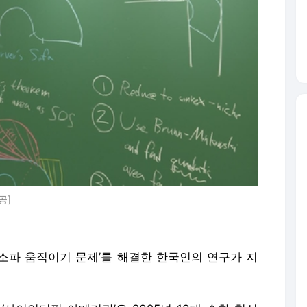
공]
‘소파 움직이기 문제’를 해결한 한국인의 연구가 지