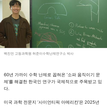
백진언 고등과학원 허준이수학난제연구소 박사
60년 가까이 수학 난제로 꼽혀온 ‘소파 움직이기 문
제’를 해결한 한국인 연구가 국제적으로 주목받고 있
다.
미국 과학 전문지 ‘사이언티픽 아메리칸’은 2025년