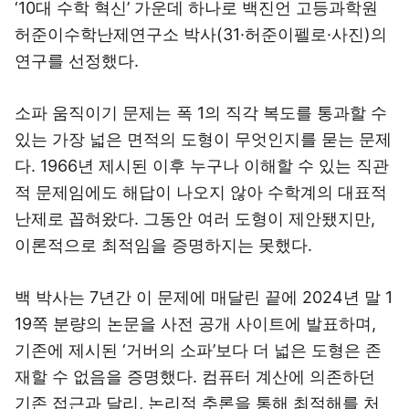
‘10대 수학 혁신’ 가운데 하나로 백진언 고등과학원
허준이수학난제연구소 박사(31·허준이펠로·사진)의
연구를 선정했다.
소파 움직이기 문제는 폭 1의 직각 복도를 통과할 수
있는 가장 넓은 면적의 도형이 무엇인지를 묻는 문제
다. 1966년 제시된 이후 누구나 이해할 수 있는 직관
적 문제임에도 해답이 나오지 않아 수학계의 대표적
난제로 꼽혀왔다. 그동안 여러 도형이 제안됐지만,
이론적으로 최적임을 증명하지는 못했다.
백 박사는 7년간 이 문제에 매달린 끝에 2024년 말 1
19쪽 분량의 논문을 사전 공개 사이트에 발표하며,
기존에 제시된 ‘거버의 소파’보다 더 넓은 도형은 존
재할 수 없음을 증명했다. 컴퓨터 계산에 의존하던
기존 접근과 달리, 논리적 추론을 통해 최적해를 처