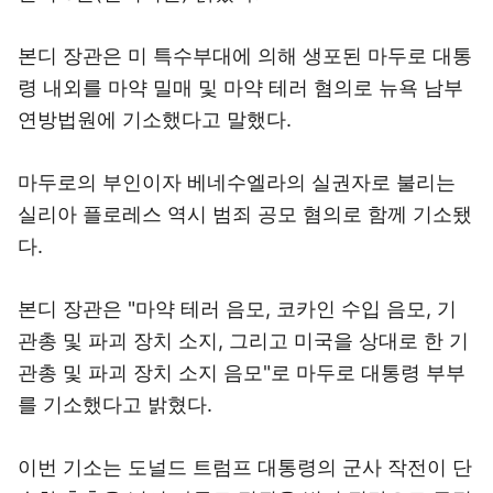
본디 장관은 미 특수부대에 의해 생포된 마두로 대통
령 내외를 마약 밀매 및 마약 테러 혐의로 뉴욕 남부
연방법원에 기소했다고 말했다.
마두로의 부인이자 베네수엘라의 실권자로 불리는
실리아 플로레스 역시 범죄 공모 혐의로 함께 기소됐
다.
본디 장관은 "마약 테러 음모, 코카인 수입 음모, 기
관총 및 파괴 장치 소지, 그리고 미국을 상대로 한 기
관총 및 파괴 장치 소지 음모"로 마두로 대통령 부부
를 기소했다고 밝혔다.
이번 기소는 도널드 트럼프 대통령의 군사 작전이 단