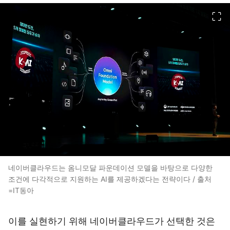
이미지 크게 보기
네이버클라우드는 옴니모달 파운데이션 모델을 바탕으로 다양한
조건에 다각적으로 지원하는 AI를 제공하겠다는 전략이다 / 출처
=IT동아
이를 실현하기 위해 네이버클라우드가 선택한 것은