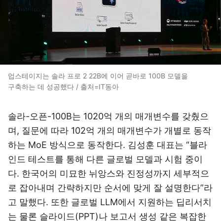
업스테이지는 솔라 프로 2 22B에 이어 곧바로 100B 모델을
구축하는 데 성공했다 / 출처=IT동아
솔라-오픈-100B는 1020억 개의 매개변수를 갖췄으
며, 질문에 따라 102억 개의 매개변수가 개별로 동작
하는 MoE 방식으로 동작한다. 김성훈 대표는 “블라
인드 테스트를 통해 다른 글로벌 모델과 시험 중이
다. 한국어의 미묘한 뉘앙스와 진정성까지 세부적으
로 잡아내며 간략하지만 순서에 맞게 잘 설명한다”라
고 말했다. 또한 글로벌 LLM에서 지원하는 딥리서치
는 물론 슬라이드(PPT)나 보고서 생성 같은 복잡한