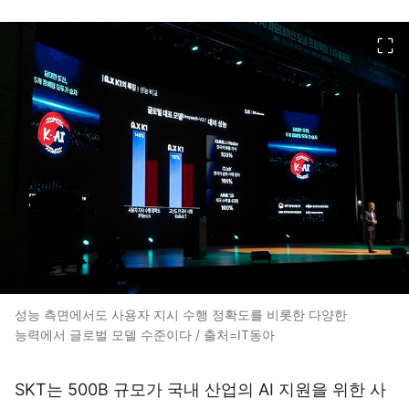
이미지 크게 보기
성능 측면에서도 사용자 지시 수행 정확도를 비롯한 다양한
능력에서 글로벌 모델 수준이다 / 출처=IT동아
SKT는 500B 규모가 국내 산업의 AI 지원을 위한 사