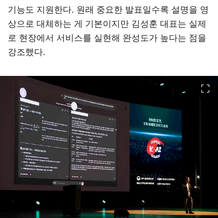
기능도 지원한다. 원래 중요한 발표일수록 설명을 영
상으로 대체하는 게 기본이지만 김성훈 대표는 실제
로 현장에서 서비스를 실현해 완성도가 높다는 점을
강조했다.
이미지 크게 보기