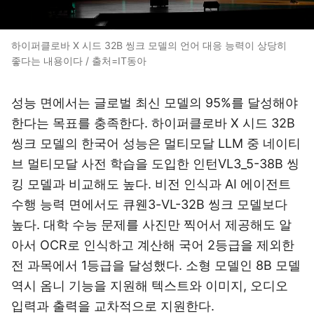
하이퍼클로바 X 시드 32B 씽크 모델의 언어 대응 능력이 상당히
좋다는 내용이다 / 출처=IT동아
성능 면에서는 글로벌 최신 모델의 95%를 달성해야
한다는 목표를 충족한다. 하이퍼클로바 X 시드 32B
씽크 모델의 한국어 성능은 멀티모달 LLM 중 네이티
브 멀티모달 사전 학습을 도입한 인턴VL3_5-38B 씽
킹 모델과 비교해도 높다. 비전 인식과 AI 에이전트
수행 능력 면에서도 큐웬3-VL-32B 씽크 모델보다
높다. 대학 수능 문제를 사진만 찍어서 제공해도 알
아서 OCR로 인식하고 계산해 국어 2등급을 제외한
전 과목에서 1등급을 달성했다. 소형 모델인 8B 모델
역시 옴니 기능을 지원해 텍스트와 이미지, 오디오
입력과 출력을 교차적으로 지원한다.