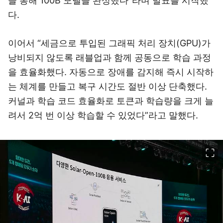
을 통해 100B 모델을 완성했다”라며 발표를 시작했
다.
이어서 “세금으로 투입된 그래픽 처리 장치(GPU)가
낭비되지 않도록 래블업과 함께 공동으로 학습 과정
을 효율화했다. 자동으로 장애를 감지해 즉시 시작하
는 체계를 만들고 복구 시간도 절반 이상 단축했다.
커널과 학습 코드 효율화로 토큰과 학습량을 크게 늘
려서 2억 번 이상 학습할 수 있었다”라고 말했다.
이미지 크게 보기