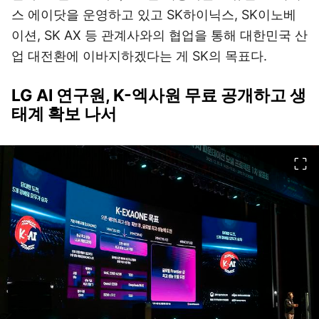
스 에이닷을 운영하고 있고 SK하이닉스, SK이노베
이션, SK AX 등 관계사와의 협업을 통해 대한민국 산
업 대전환에 이바지하겠다는 게 SK의 목표다.
LG AI 연구원, K-엑사원 무료 공개하고 생
태계 확보 나서
이미지 크게 보기