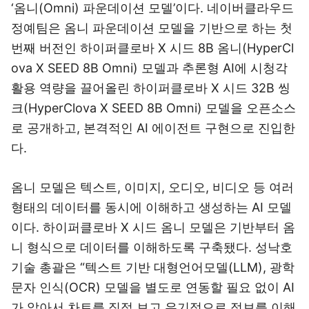
‘옴니(Omni) 파운데이션 모델’이다. 네이버클라우드
정예팀은 옴니 파운데이션 모델을 기반으로 하는 첫
번째 버전인 하이퍼클로바 X 시드 8B 옴니(HyperCl
ova X SEED 8B Omni) 모델과 추론형 AI에 시청각
활용 역량을 끌어올린 하이퍼클로바 X 시드 32B 씽
크(HyperClova X SEED 8B Omni) 모델을 오픈소스
로 공개하고, 본격적인 AI 에이전트 구현으로 진입한
다.
옴니 모델은 텍스트, 이미지, 오디오, 비디오 등 여러
형태의 데이터를 동시에 이해하고 생성하는 AI 모델
이다. 하이퍼클로바 X 시드 옴니 모델은 기반부터 옴
니 형식으로 데이터를 이해하도록 구축됐다. 성낙호
기술 총괄은 “텍스트 기반 대형언어모델(LLM), 광학
문자 인식(OCR) 모델을 별도로 연동할 필요 없이 AI
가 알아서 차트를 직접 보고 유기적으로 정보를 이해