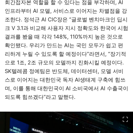
회간접자본 역할을 할 수 있다는 점을 부각하며, AI
인프라부터 AI 모델, 서비스로 이어지는 차별점을 강
조한다. 정석근 AI CIC장은 “글로벌 벤치마크인 딥시
크 V 3.1과 비교해 사용자 지시 정확도와 한국어 시험
결과를 봤을 때 각각 148%, 110%까지 높은 것으로
확인됐다. 우리가 만드는 AI는 국민 모두가 쉽고 편
리하게 누릴 수 있도록 할 예정이다”라면서, “장기적
으로 1조, 2조 규모의 모델까지 진화시킬 예정이다.
SK텔레콤 정예팀은 반도체, 데이터센터, 모델 서비
스로 이어지는 대한민국 독자 AI생태계 구축에 힘쓰
며, 이를 통해 대한민국이 AI 소비국에서 AI 수출국이
되도록 힘쓰겠다”라고 말했다.
이미지 크게 보기