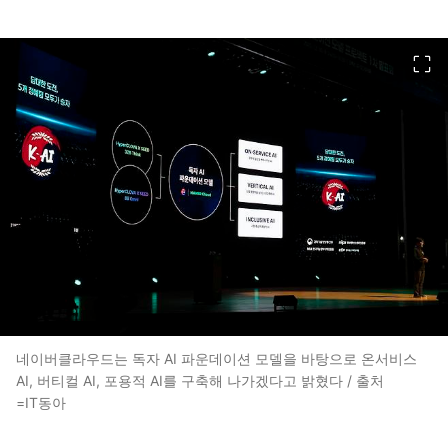
이미지 크게 보기
네이버클라우드는 독자 AI 파운데이션 모델을 바탕으로 온서비스
AI, 버티컬 AI, 포용적 AI를 구축해 나가겠다고 밝혔다 / 출처
=IT동아