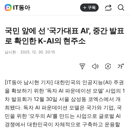
공유하기
통합검색
IT동아
구독
국민 앞에 선 '국가대표 AI', 중간 발표
로 확인한 K-AI의 현주소
남시현
2025. 12. 30. 20:15
요약보기
음성으로 듣기
번역 설정
글씨크기 조절하기
[IT동아 남시현 기자] 대한민국의 인공지능(AI) 주권
을 확보하기 위한 ‘독자 AI 파운데이션 모델’ 사업의 1
차 발표회가 12월 30일 서울 삼성동 코엑스에서 개
최됐다. 독자 AI 파운데이션 모델은 국가와 기업, 국
민을 위한 ‘모두의 AI’를 만드는 사업으로 글로벌 AI
경쟁에서 대한민국이 자체적으로 구축하고 운용할