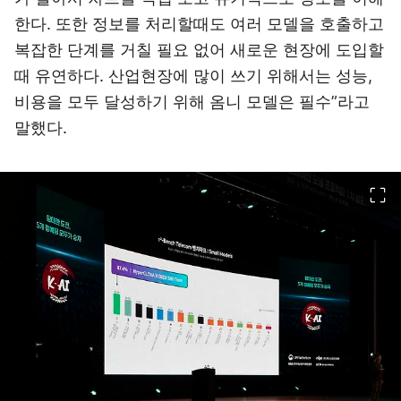
한다. 또한 정보를 처리할때도 여러 모델을 호출하고
복잡한 단계를 거칠 필요 없어 새로운 현장에 도입할
때 유연하다. 산업현장에 많이 쓰기 위해서는 성능,
비용을 모두 달성하기 위해 옴니 모델은 필수”라고
말했다.
이미지 크게 보기