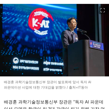
이미지 크게 보기
배경훈 과학기술정보통신부 장관이 발표회에 앞서 독자 AI
파운데이션 사업에 대한 기대감을 밝혔다 / 출처=IT동아
배경훈 과학기술정보통신부 장관은 “독자 AI 파운데
이션 모델은 한국이 AI 3대 강국이 되기 위해 가장 먼