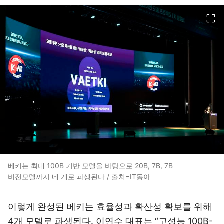
이미지 크게 보기
베키는 최대 100B 기반 모델을 바탕으로 20B, 7B, 7B
비전모델까지 네 개로 파생된다 / 출처=IT동아
이렇게 완성된 베키는 효율성과 확산성 확보를 위해
4개 모델로 파생된다. 이연수 대표는 “고성능 100B-