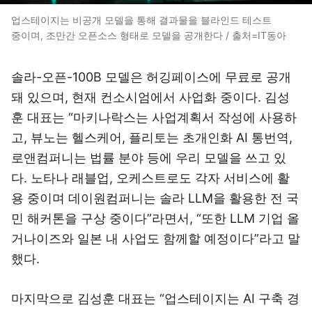
업스테이지는 비공개 모델을 통해 결과물을 블라인드 테스트
중이며, 조만간 오픈소스 형태로 모델을 공개한다 / 출처=IT동아
솔라-오픈-100B 모델은 허깅페이스에 무료로 공개
돼 있으며, 현재 컨소시엄에서 사업화 중이다. 김성
훈 대표는 “마키나락스는 사업계획서 작성에 사용하
고, 뷰노는 헬스케어, 플리토는 초개인화 AI 통번역,
로앤컴퍼니는 법률 분야 등에 우리 모델을 쓰고 있
다. 노타나 래블업, 오케스트로도 각자 서비스에 활
용 중이며 데이원컴퍼니는 솔라 LLM을 활용한 전 국
민 해커톤을 구상 중이다”라면서, “또한 LLM 기업 올
거나이즈와 일본 내 사업도 함께할 예정이다”라고 말
했다.
마지막으로 김성훈 대표는 “업스테이지는 AI 구축 경