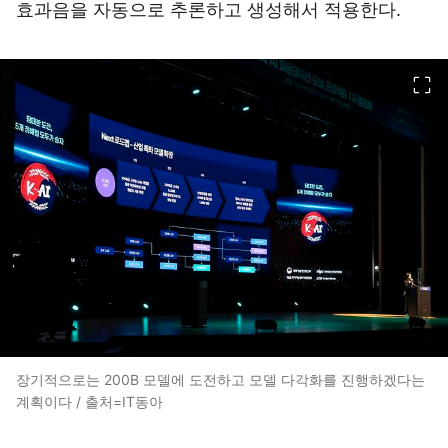
효과음을 자동으로 추론하고 생성해서 적용한다.
이미지 크게 보기
장기적으로는 200B 모델에 도전하고 모델 다각화를 진행하겠다는
계획이다 / 출처=IT동아