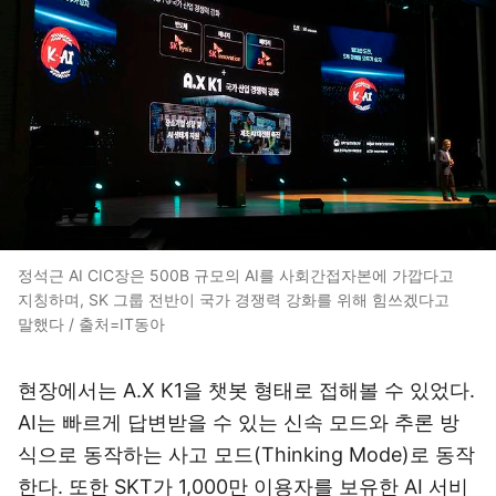
정석근 AI CIC장은 500B 규모의 AI를 사회간접자본에 가깝다고
지칭하며, SK 그룹 전반이 국가 경쟁력 강화를 위해 힘쓰겠다고
말했다 / 출처=IT동아
현장에서는 A.X K1을 챗봇 형태로 접해볼 수 있었다.
AI는 빠르게 답변받을 수 있는 신속 모드와 추론 방
식으로 동작하는 사고 모드(Thinking Mode)로 동작
한다. 또한 SKT가 1,000만 이용자를 보유한 AI 서비