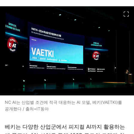
이미지 크게 보기
NC AI는 산업별 조건에 적극 대응하는 AI 모델, 베키(VAETKI)를
공개했다 / 출처=IT동아
베키는 다양한 산업군에서 피지컬 AI까지 활용하는