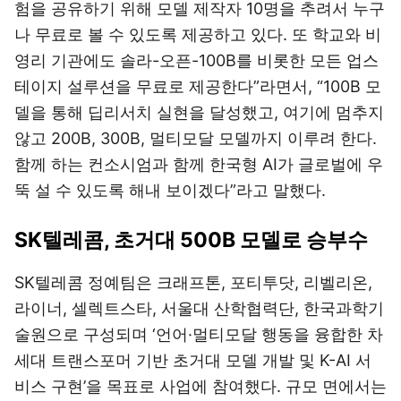
험을 공유하기 위해 모델 제작자 10명을 추려서 누구
나 무료로 볼 수 있도록 제공하고 있다. 또 학교와 비
영리 기관에도 솔라-오픈-100B를 비롯한 모든 업스
테이지 설루션을 무료로 제공한다”라면서, “100B 모
델을 통해 딥리서치 실현을 달성했고, 여기에 멈추지
않고 200B, 300B, 멀티모달 모델까지 이루려 한다.
함께 하는 컨소시엄과 함께 한국형 AI가 글로벌에 우
뚝 설 수 있도록 해내 보이겠다”라고 말했다.
SK텔레콤, 초거대 500B 모델로 승부수
SK텔레콤 정예팀은 크래프톤, 포티투닷, 리벨리온,
라이너, 셀렉트스타, 서울대 산학협력단, 한국과학기
술원으로 구성되며 ‘언어·멀티모달 행동을 융합한 차
세대 트랜스포머 기반 초거대 모델 개발 및 K-AI 서
비스 구현’을 목표로 사업에 참여했다. 규모 면에서는