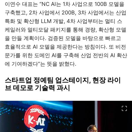
이연수 대표는 “NC AI는 1차 사업으로 100B 모델을
구축했고, 2차 사업에서 200B, 3차 사업에서는 산업
특화 및 확산형 LLM 개발, 4차 사업부터는 멀티 스
케일러와 멀티모달 패키지를 통해 경량, 확산형 모델
을 만들 계획이다. 검증된 모델을 바탕으로 빠르고
효율적으로 AI 모델을 제공한다는 방침이다. 또 비전
문가를 위한 도메인 AI를 구축해 산업 전반의 AI 확산
에 기여하겠다”는 뜻을 밝혔다.
스타트업 정예팀 업스테이지, 현장 라이
브 데모로 기술력 과시
이미지 크게 보기