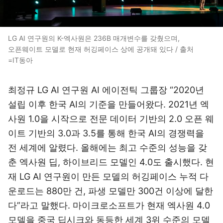
LG AI 연구원의 K-엑사원은 236B 매개변수를 갖췄으며,
오픈웨이트 모델로 현재 허깅페이스 상에 공개돼 있다 / 출처
=IT동아
최정규 LG AI 연구원 AI 에이전틱 그룹장 “2020년
설립 이후 한국 AI의 기준을 만들어왔다. 2021년 엑
사원 1.0을 시작으로 전문 데이터 기반의 2.0 오픈 웨
이트 기반의 3.0과 3.5를 통해 한국 AI의 경쟁력을
전 세계에 알렸다. 올해에는 최고 수준의 성능을 갖
춘 엑사원 딥, 하이브리드 모델인 4.0도 출시했다. 현
재 LG AI 연구원이 만든 모델의 허깅페이스 누적 다
운로드는 880만 건, 파생 모델만 300건 이상에 달한
다”라고 말했다. 마이크로소프트가 현재 엑사원 4.0
모델을 중국 딥시크와 동등한 세계 3위 수준의 모델