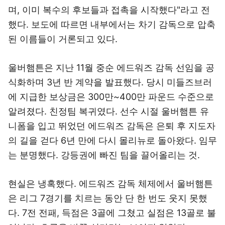
며, 이미 복수의 후보들과 접촉을 시작했다"라고 전
했다. 보도에 따르면 내부에서는 차기 감독으로 압축
된 이름들이 거론되고 있다.
울버햄튼은 지난 11월 중순 에드워즈 감독 선임을 공
식화하며 3년 반 계약을 발표했다. 당시 미들즈브러
에 지급한 보상금은 300만~400만 파운드 수준으로
알려졌다. 친정팀 복귀였다. 선수 시절 울버햄튼 유
니폼을 입고 뛰었던 에드워즈 감독은 은퇴 후 지도자
의 길을 걷다 6년 만에 다시 몰리뉴로 돌아왔다. 임무
는 분명했다. 강등권에 빠진 팀을 끌어올리는 것.
현실은 냉혹했다. 에드워즈 감독 체제에서 울버햄튼
은 리그 7경기를 치르는 동안 단 한 번도 웃지 못했
다. 7전 전패, 득점은 3골에 그쳤고 실점은 13골로 불