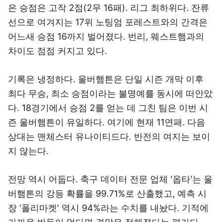
은 승점은 고작 2점(2무 16패). 리그 최하위다. 잔류
선으로 여겨지는 17위 노팅엄 포레스트와의 간격은
어느새 승점 16까지 벌어졌다. 번리, 웨스트햄과의
차이도 점점 커지고 있다.
기록은 냉정하다. 울버햄튼은 단일 시즌 개막 이후
최다 무승, 최소 승점이라는 불명예를 동시에 떠안았
다. 18경기에서 승점 2를 얻는 데 그친 팀은 이번 시
즌 울버햄튼이 유일하다. 여기에 현재 11연패. 다음
상대는 맨체스터 유나이티드다. 반전의 여지는 보이
지 않는다.
전망 역시 어둡다. 축구 데이터 전문 업체 '옵타'는 울
버햄튼의 강등 확률을 99.71%로 산출했고, 예측 시
장 '폴리마켓' 역시 94%라는 수치를 내놨다. 기적에