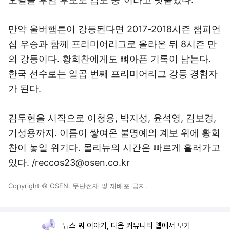
만약 울버햄튼이 강등된다면 2017-2018시즌 챔피언
십 우승과 함께 프리미어리그로 올라온 뒤 8시즌 만
의 강등이다. 황희찬에게도 뼈아픈 기록이 남는다.
한국 선수로는 일곱 번째 프리미어리그 강등 경험자
가 된다.
김두현을 시작으로 이청용, 박지성, 윤석영, 김보경,
기성용까지. 이름이 쌓여온 불명예의 계보 위에 황희
찬이 놓일 위기다. 몰리뉴의 시간은 빠르게 흘러가고
있다. /reccos23@osen.co.kr
Copyright © OSEN. 무단전재 및 재배포 금지.
뉴스 밖 이야기, 다음 커뮤니티 웹에서 보기