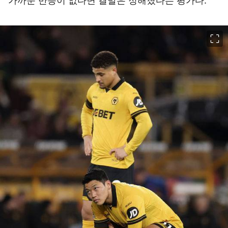
가까운 반등이 없다면 결말은 정해졌다는 평가다.
이미지 크게 보기