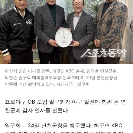
김인식 연천 미라클 감독, 허구연 KBO 총재, 김덕현 연천군수,
박철순 일구회 대외협력부회장(왼쪽부터)이 24일 연천군청을
방문해 기념 촬영하고 있다. 사진제공｜일구회
프로야구 OB 모임 일구회가 야구 발전에 힘써 온 연
천군에 감사 인사를 전했다.
일구회는 24일 연천군청을 방문했다. 허구연 KBO