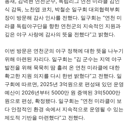
총재, 김덕현 연천군수, 독립리그 연천 미라클 김인
식 감독, 노찬엽 코치, 박철순 일구회 대외협력부회
장이 방문해 감사 인사를 전했다. 일구회는 “연천 미
라클 독립야구단을 향한 연천군의 지속적인 지원과
깊은 야구 사랑에 감사의 뜻을 전했다”고 밝혔다.
이번 방문은 연천군의 야구 정책에 대한 뜻을 나누기
위해 마련된 자리다. 일구회는 “김 군수는 지역 야구
발전을 위해 묵묵히 땀 흘려 온 연천 미라클에 대한
확고한 지원 의지를 다시 한번 밝혔다”고 전했다. 일
구회에 따르면, 2025년 3억원으로 편성돼 있던 운영
예산이 2026년부터 5000만 원 증액된 3억5000만
원으로 편성, 확정됐다. 일구회는 “연천 미라클이 보
다 안정적인 환경 속에서 지속적으로 운영될 수 있는
제도적 기반을 마련했다”고 전했다.