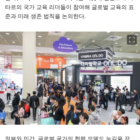
타르의 국가 교육 리더들이 참여해 글로벌 교육의 표
준과 미래 생존 법칙을 논의한다.
이미지 크게 보기
정부와 민간, 글로벌 국가의 협력 모델도 눈길을 끈