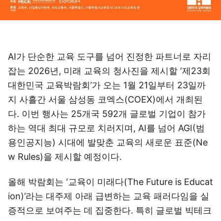
AI가 단순한 교육 도구를 넘어 진정한 파트너로 자리
잡는 2026년, 미래 교육의 청사진을 제시할 ‘제23회
대한민국 교육박람회’가 오는 1월 21일부터 23일까
지 사흘간 서울 삼성동 코엑스(COEX)에서 개최된
다. 이번 행사는 25개국 592개 글로벌 기업이 참가
하는 역대 최대 규모로 치러지며, AI를 넘어 AGI(범
용인공지능) 시대에 발맞춘 교육의 새로운 표준(Ne
w Rules)을 제시할 예정이다.
올해 박람회는 ‘교육이 미래다(The Future is Educat
ion)’라는 대주제 아래 급변하는 교육 패러다임을 실
증적으로 보여주는 데 집중한다. 특히 글로벌 빅테크