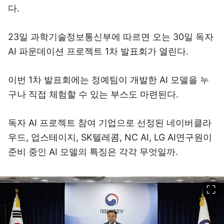
다.
23일 과학기술정보통신부에 따르면 오는 30일 독자
AI 파운데이션 프로젝트 1차 발표회가 열린다.
이번 1차 발표회에는 정예팀이 개발한 AI 모델을 누
구나 직접 체험할 수 있는 부스도 마련된다.
독자 AI 프로젝트 참여 기업으로 선정된 네이버클라
우드, 업스테이지, SK텔레콤, NC AI, LG AI연구원이
준비 중인 AI 모델의 특징은 각각 무엇일까.
이미지 크게 보기