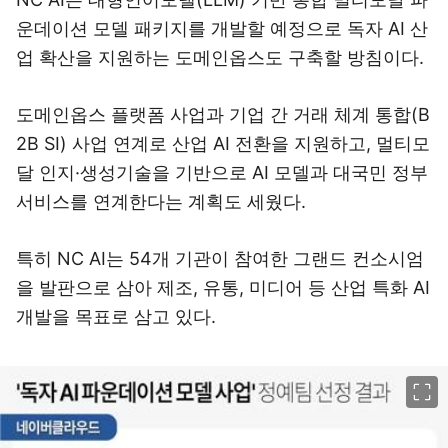
운데이션 모델 패키지를 개발할 예정으로 독자 AI 산
업 확산을 지원하는 도메인옵스도 구축할 방침이다.
도메인옵스 플랫폼 사업과 기업 간 거래 체계 통합(B
2B SI) 사업 연계로 산업 AI 전환을 지원하고, 멀티모
달 인지·생성기술을 기반으로 AI 모델과 대국민 정부
서비스를 연계한다는 계획도 세웠다.
특히 NC AI는 54개 기관이 참여한 그랜드 컨소시엄
을 발판으로 삼아 제조, 유통, 미디어 등 산업 특화 AI
개발을 목표로 삼고 있다.
이미지 크게 보기