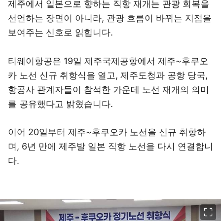
제주에서 일본으로 향하는 직항 재개는 관광 회복을
선언하는 장면이 아니라, 관광 흐름이 바뀌는 지점을
보여주는 신호로 읽힙니다.
티웨이항공은 19일 제주국제공항에서 제주~후쿠오
카 노선 신규 취항식을 열고, 제주도청과 공항 당국,
항공사 관계자들이 참석한 가운데 노선 재개의 의미
를 공유했다고 밝혔습니다.
이어 20일부터 제주~후쿠오카 노선을 신규 취항하
며, 6년 만에 제주발 일본 직항 노선을 다시 연결합니
다.
이미지 크게 보기