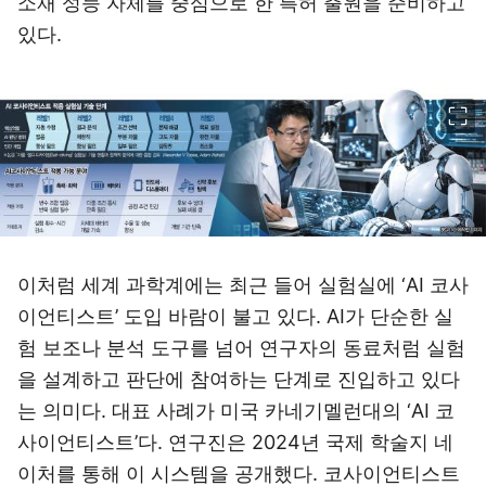
소재 성능 자체를 중심으로 한 특허 출원을 준비하고
있다.
이미지 크게 보기
이처럼 세계 과학계에는 최근 들어 실험실에 ‘AI 코사
이언티스트’ 도입 바람이 불고 있다. AI가 단순한 실
험 보조나 분석 도구를 넘어 연구자의 동료처럼 실험
을 설계하고 판단에 참여하는 단계로 진입하고 있다
는 의미다. 대표 사례가 미국 카네기멜런대의 ‘AI 코
사이언티스트’다. 연구진은 2024년 국제 학술지 네
이처를 통해 이 시스템을 공개했다. 코사이언티스트