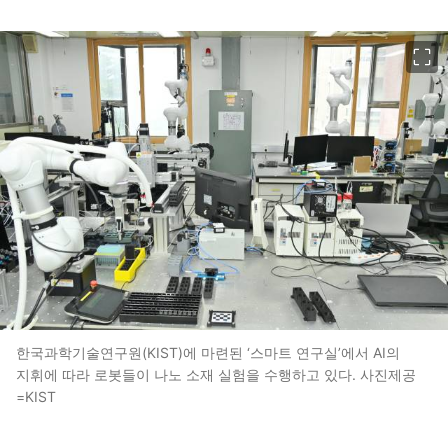
이미지 크게 보기
한국과학기술연구원(KIST)에 마련된 ‘스마트 연구실’에서 AI의
지휘에 따라 로봇들이 나노 소재 실험을 수행하고 있다. 사진제공
=KIST