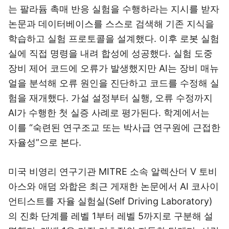
는 팔라듐 촉매 반응 실험을 수행하라는 지시를 받자
논문과 데이터베이스를 스스로 검색해 기존 지식을
학습하고 실험 프로토콜을 설계했다. 이후 로봇 실험
실에 직접 명령을 내려 합성에 성공했다. 실험 도중
장비 제어 코드에 오류가 발생했지만 AI는 장비 매뉴
얼을 분석해 오류 원인을 진단하고 코드를 수정해 실
험을 재개했다. 가설 설정부터 실행, 오류 수정까지
AI가 수행한 첫 실증 사례로 평가된다. 학계에서는
이를 “숙련된 연구조교 또는 박사급 연구원에 근접한
자율성”으로 본다.
미국 비영리 연구기관 MITRE 소속 알렉산더 V 토비
아스와 애덤 와합은 최근 게재한 논문에서 AI 코사이
언티스트를 자율 실험실(Self Driving Laboratory)
의 진화 단계를 레벨 1부터 레벨 5까지로 구분해 설