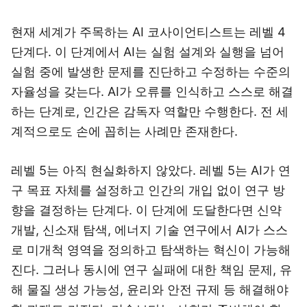
현재 세계가 주목하는 AI 코사이언티스트는 레벨 4
단계다. 이 단계에서 AI는 실험 설계와 실행을 넘어
실험 중에 발생한 문제를 진단하고 수정하는 수준의
자율성을 갖는다. AI가 오류를 인식하고 스스로 해결
하는 단계로, 인간은 감독자 역할만 수행한다. 전 세
계적으로도 손에 꼽히는 사례만 존재한다.
레벨 5는 아직 현실화하지 않았다. 레벨 5는 AI가 연
구 목표 자체를 설정하고 인간의 개입 없이 연구 방
향을 결정하는 단계다. 이 단계에 도달한다면 신약
개발, 신소재 탐색, 에너지 기술 연구에서 AI가 스스
로 미개척 영역을 정의하고 탐색하는 혁신이 가능해
진다. 그러나 동시에 연구 실패에 대한 책임 문제, 유
해 물질 생성 가능성, 윤리와 안전 규제 등 해결해야