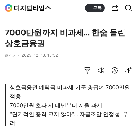
공유하기
통합검색
디지털타임스
구독
7000만원까지 비과세… 한숨 돌린
상호금융권
최정서
2025. 12. 16. 15:52
요약보기
음성으로 듣기
번역 설정
글씨크기 조절하기
상호금융권 예탁금 비과세 기준 총급여 7000만원
적용
7000만원 초과 시 내년부터 저율 과세
"단기적인 충격 크지 않아"… 자금조달 안정성 ‘우
려’