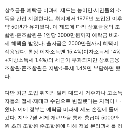
상호금융 예탁금 비과세 제도는 농어민·서민들의 소
득을 간접 지원한다는 취지에서 1976년 도입된 이후
약 50년간 유지됐다. 이 제도에 따라 상호금융의 조
합원·준조합원은 1인당 3000만원까지 예탁금 비과
세 혜택을 받았다. 출자금은 2000만원까지 혜택이
적용됐다. 통상 이자소득엔 15.4%(이자소득세 14%
+지방소득세 1.4%)의 세금이 부과되지만 상호금융
조합원·준조합원은 지방소득세 1.4%만 부담하면 됐
다.
다만 최근 도입 취지와 달리 대도시 거주자나 고소득
자들의 절세·재테크 수단으로 변질했다는 지적이 나
왔다. 이에 정부는 예탁금 비과세 제도 손질에 들어
갔다. 지난 7월 세제 개편안을 통해 총급여 5000만
원 초과 조합원·준조합원에 대해 저율 분리과세를 하