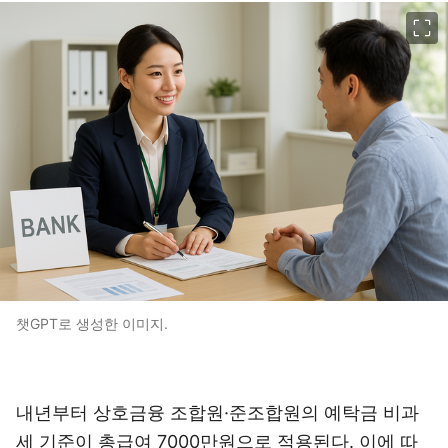
이미지 크게 보기
챗GPT로 생성한 이미지.
내년부터 상호금융 조합원·준조합원의 예탁금 비과
세 기준이 총급여 7000만원으로 적용된다. 이에 따