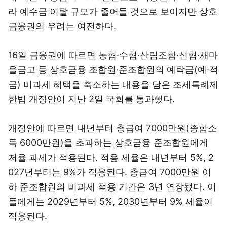
라 예수금 이탈 규모가 줄어들 것으로 보이지만 상호
금융권의 우려는 여전하다.
16일 금융권에 따르면 농협·수협·산림조합·신협·새마
을금고 등 상호금융 조합원·준조합원의 예탁금(예·적
금) 비과세 혜택을 축소하는 내용을 담은 조세특례제
한법 개정안이 지난 2일 국회를 통과했다.
개정안에 따르면 내년부터 총급여 7000만원(종합소
득 6000만원)을 초과하는 상호금융 준조합원에게
저율 과세가 적용된다. 적용 세율은 내년부터 5%, 2
027년부터는 9%가 적용된다. 총급여 7000만원 이
하 준조합원의 비과세 적용 기간은 3년 연장됐다. 이
들에게는 2029년부터 5%, 2030년부터 9% 세율이
적용된다.