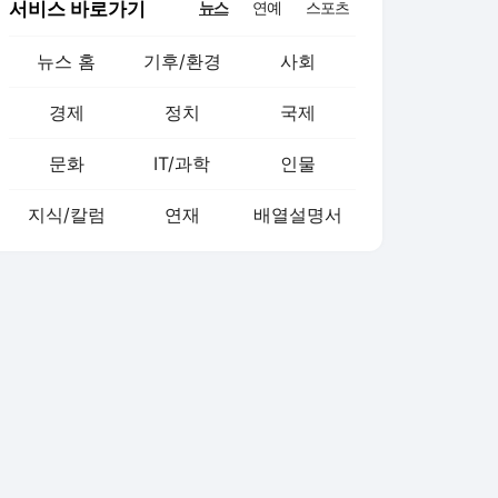
서비스 바로가기
뉴스
연예
스포츠
뉴스 홈
기후/환경
사회
경제
정치
국제
문화
IT/과학
인물
지식/칼럼
연재
배열설명서