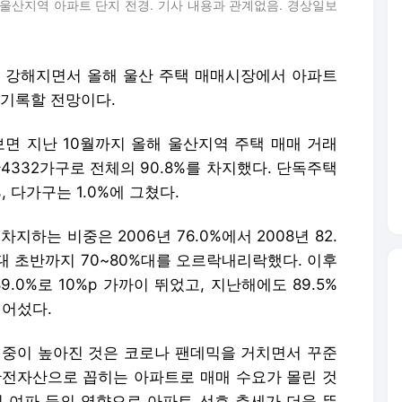
 울산지역 아파트 단지 전경. 기사 내용과 관계없음. 경상일보
가 강해지면서 올해 울산 주택 매매시장에서 아파트
 기록할 전망이다.
면 지난 10월까지 올해 울산지역 주택 매매 거래
만4332가구로 전체의 90.8%를 차지했다. 단독주택
%, 다가구는 1.0%에 그쳤다.
하는 비중은 2006년 76.0%에서 2008년 82.
년대 초반까지 70~80%대를 오르락내리락했다. 이후
89.0%로 10%p 가까이 뛰었고, 지난해에도 89.5%
넘어섰다.
중이 높아진 것은 코로나 팬데믹을 거치면서 꾸준
안전자산으로 꼽히는 아파트로 매매 수요가 몰린 것
기 여파 등의 영향으로 아파트 선호 추세가 더욱 뚜