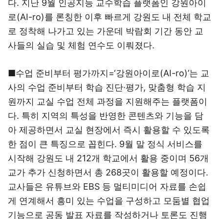
다. 지난 9월 인공지능 교수학습 플랫폼인 강원아이
로(AI-ro)를 론칭한 이후 빠르게 강원도 내 전체 학교
로 정착해 나가고 있는 가운데 박람회 기간 동안 교
사들의 실습 및 체험 연수도 이뤄졌다.
■수업 준비부터 평가까지=‘강원아이로(AI-ro)’는 교
사의 수업 준비부터 학습 진단·평가, 맞춤형 학습 지
원까지 교실 수업 전체 과정을 지원해주는 플랫폼이
다. 특히 지역의 특성을 반영한 콘텐츠와 기능을 담
아 제공하면서 교실 현장에서 즉시 활용할 수 있도록
한 점이 큰 특징으로 꼽힌다. 9월 말 정식 서비스를
시작해 강원도 내 212개 학교에서 활용 중이며 56개
교가 추가 신청하면서 총 268곳이 활용할 예정이다.
교사들은 유튜브와 EBS 등 멀티미디어 자료를 손쉽
게 연계해서 흥미 있는 수업을 구성하고 모둠별 협업
기능으로 공동 발표 자료를 작성하거나 토론도 진행