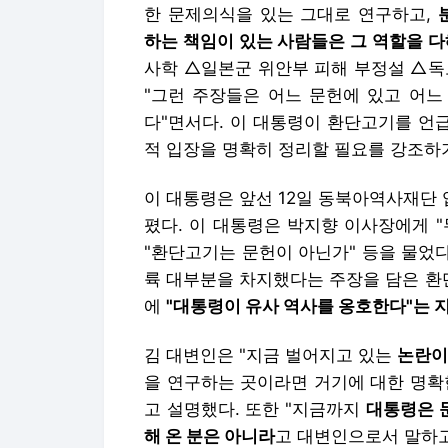
한 문제의식을 있는 그대로 연구하고,
하는 책임이 있는 사람들은 그 역할을 
사학 △일본군 위안부 피해 부정설 △독
"그런 주장들은 어느 문헌에 있고 어느
다"면서다.
이 대통령이 환단고기를 언급
적 입장을 명확히 정리할 필요를 강조하기
이 대통령은 앞선
12일 동북아역사재단
폈다.
이 대통령은 박지향 이사장에게
"환단고기는 문헌이 아닌가" 등을 물었다
륙 대부분을 차지했다는 주장을 담은 환
에
"
대통령이 유사 역사를 옹호한다
"는 
김 대변인은 "지금 벌어지고 있는
논란이
을 연구하는 곳이라면 거기에 대한 명확
고 설명했다. 또한 "지금까지
대통령은 
해 온 분은 아니라
고 대변인으로서 말하고