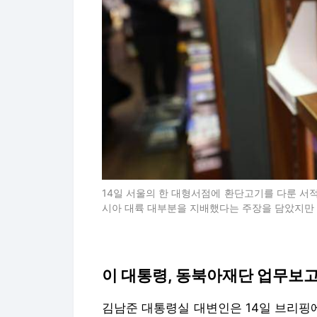
14일 서울의 한 대형서점에 환단고기를 다룬 서
시아 대륙 대부분을 지배했다는 주장을 담았지만 
이 대통령, 동북아재단 업무보고서
김남준 대통령실 대변인은 14일 브리핑