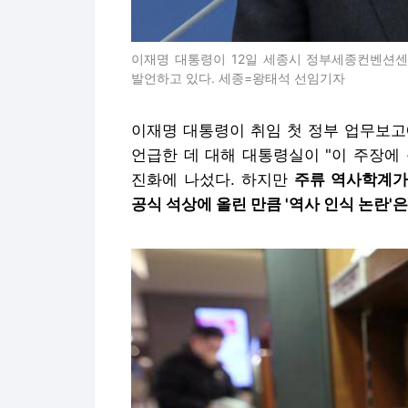
이재명 대통령이 12일 세종시 정부세종컨벤션
발언하고 있다. 세종=왕태석 선임기자
이재명 대통령이 취임 첫 정부 업무보고에
언급한 데 대해 대통령실이 "이 주장에
진화에 나섰다. 하지만
주류 역사학계가
공식 석상에 올린 만큼 '역사 인식 논란'