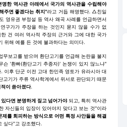
분명한 역사관 아래에서 국가의 역사관을 수립해야
다해주면 좋겠다는 취지"
라고 거듭 해명했다. △친일
도 영유권 부정설 등 역사 왜곡 사례를 언급하면서
 연구가가 주장을 하는 것인지 묻지 않을 수가 없
한 건 여러 역사적 주장의 근거와 그에 대한 국가
 위해 예를 든 것에 불과하다는 의미다.
업무보고를 받으며 환단고기를 언급해 논란을 불지
"무슨 '환빠(환단고기 추종자)' 논쟁이 있지 않느냐"
. 이후 단군 이전 고대 한민족 영토가 유라시아 대
단고기가 주류 역사학계에서 위서로 판단되기 때문
지적이 쏟아졌다
.
 있다면 분명하게 짚고 넘어가야
되고, 특히 역사관
한 자신들의 입장이 있어야지 맞다고 보는 것"이라
문제를 회피하는 방식으로 어떤 특정 사안들을 해결
 싶다"고 강조했다.