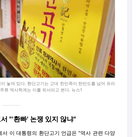
적이 놓여 있다. 환단고기는 고대 한민족이 한반도를 넘어 유라
주류 역사학계는 이를 위서라고 본다. 뉴스1
 "'환빠' 논쟁 있지 않냐"
에서 이 대통령의 환단고기 언급은 "역사 관련 다양