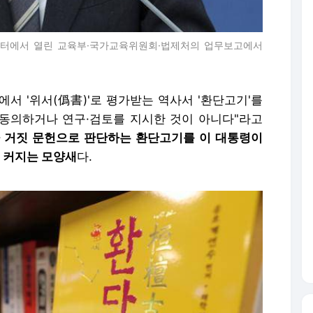
센터에서 열린 교육부·국가교육위원회·법제처의 업무보고에서
서 '위서(僞書)'로 평가받는 역사서 '환단고기'를
 동의하거나 연구·검토를 지시한 것이 아니다"라고
 거짓 문헌으로 판단하는 환단고기를 이 대통령이
은 커지는 모양새
다.