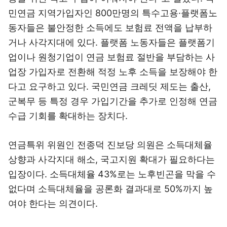
민연금 지역가입자인 800만명의 특수고용·플랫폼노
동자들은 불안정한 소득에도 보험료 전액을 납부하
거나 사각지대에 있다. 플랫폼 노동자들은 플랫폼기
업이나 원청기업이 연금 보험료 절반을 부담하는 사
업장 가입자로 전환해 적정 노후 소득을 보장해야 한
다고 요구하고 있다. 국민연금 크레딧 제도는 출산,
군복무 등 특정 경우 가입기간을 추가로 인정해 연금
수급 기회를 확대하는 장치다.
연금특위 위원인 전종덕 진보당 의원은 소득대체율
상향과 사각지대 해소, 국고지원 확대가 필요하다는
입장이다. 소득대체율 43%로는 노후빈곤을 막을 수
없다며 소득대체율을 공론화 결과대로 50%까지 높
여야 한다는 의견이다.