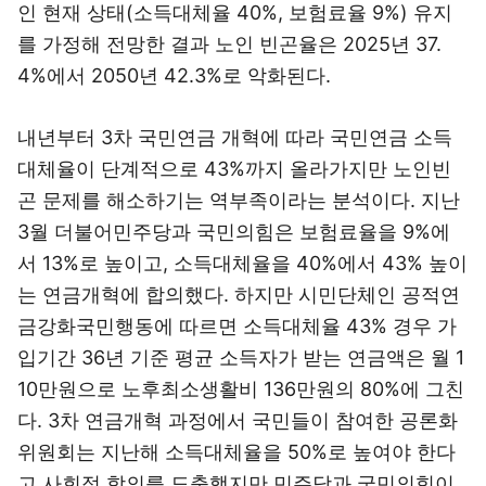
인 현재 상태(소득대체율 40%, 보험료율 9%) 유지
를 가정해 전망한 결과 노인 빈곤율은 2025년 37.
4%에서 2050년 42.3%로 악화된다.
내년부터 3차 국민연금 개혁에 따라 국민연금 소득
대체율이 단계적으로 43%까지 올라가지만 노인빈
곤 문제를 해소하기는 역부족이라는 분석이다. 지난
3월 더불어민주당과 국민의힘은 보험료율을 9%에
서 13%로 높이고, 소득대체율을 40%에서 43% 높이
는 연금개혁에 합의했다. 하지만 시민단체인 공적연
금강화국민행동에 따르면 소득대체율 43% 경우 가
입기간 36년 기준 평균 소득자가 받는 연금액은 월 1
10만원으로 노후최소생활비 136만원의 80%에 그친
다. 3차 연금개혁 과정에서 국민들이 참여한 공론화
위원회는 지난해 소득대체율을 50%로 높여야 한다
고 사회적 합의를 도출했지만 민주당과 국민의힘이