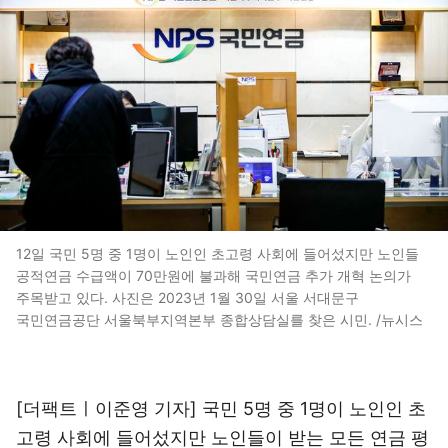
12일 국민 5명 중 1명이 노인인 초고령 사회에 들어섰지만 노인들
공적연금 수급액이 70만원에 불과해 국민연금 추가 개혁 논의가
주목받고 있다. 사진은 2023년 1월 30일 서울 서대문구
국민연금공단 서울북부지역본부 종합상담실를 찾은 시민. /뉴시스
[더팩트ㅣ이준영 기자] 국민 5명 중 1명이 노인인 초
고령 사회에 들어섰지만 노인들이 받는 모든 연금 평