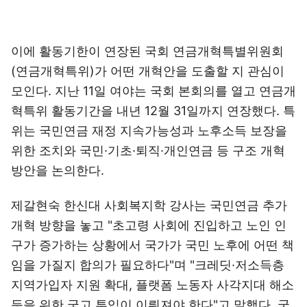
이에 활동기한이 연장된 국회 연금개혁특별위원회
(연금개혁특위)가 어떤 개혁안을 도출할 지 관심이
모인다. 지난 11일 여야는 국회 본회의를 열고 연금개
혁특위 활동기간을 내년 12월 31일까지 연장했다. 특
위는 국민연금 재정 지속가능성과 노후소득 보장을
위한 조치와 국민·기초·퇴직·개인연금 등 구조 개혁
방안을 논의한다.
제갈현숙 한신대 사회복지학 강사는 국민연금 추가
개혁 방향을 놓고 "초고령 사회에 진입하고 노인 인
구가 증가하는 상황에서 국가가 국민 노후에 어떤 책
임을 가질지 합의가 필요하다"며 "크레딧·저소득층
지역가입자 지원 확대, 플랫폼 노동자 사각지대 해소
등을 위한 국고 투입이 이뤄져야 한다"고 말했다. 국