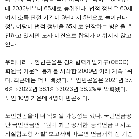
데 2033년부터 65세로 늦춰진다. 법적 정년은 60세
여서 소득 단절 기간이 3년에서 5년으로 늘어난다.
정부여당이 법적 정년을 65세로 연장하는 방안을 추
진하고 있지만 노사 이견으로 합의가 이뤄지지 않고
있다.
우리나라 노인빈곤율은 경제협력개발기구(OECD)
회원국 가운데 통계를 시작한 2009년 이래 계속 1위
다. 최근에는 더 나빠졌다. 노인빈곤율은 2021년 37.
6%→2022년 38.1%→2023년 38.2%로 악화됐다.
노인 10명 가운데 4명이 빈곤하다.
노인빈곤율이 더 악화될 가능성도 있다. 국민연금공
단 국민연금연구원이 최근 공개한 '공적연금 미시모
의실험모형 개발' 보고서에 따르면 연금개혁 전 기준