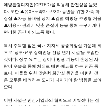
예방환경디자인(CPTED)을 적용해 안전성을 높였
다. 또한 ▲유아·노약자 보호자 동반을 위한 가족 화
장실 ▲자동 물내림 장치 ▲감염 예방용 조명형 거울
▲이용자 편의에 맞춘 손잡이 등을 통해 누구에게나
편리한 공간이 되도록 했다.
특히 주목할 점은 국내 지자체 공중화장실 가운데 최
초로 ‘장루·요루 장애인용 전용 변기 시설’을 도입한
것이다. 장루·요루는 장이나 방광 기능이 손상된 사
람이 수술을 통해 체외로 배변·배뇨를 하는 인공 통
로다. 이들을 위한 맞춤형 화장실 환경을 마련한 것
은 모두를 배려하는 도시가 나아가야 할 방향을 보여
준다.
이번 사업은 민간기업과의 협력으로 이뤄졌다는 점