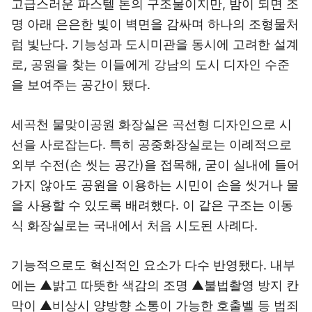
고급스러운 파스텔 톤의 구조물이지만, 밤이 되면 조
명 아래 은은한 빛이 벽면을 감싸며 하나의 조형물처
럼 빛난다. 기능성과 도시미관을 동시에 고려한 설계
로, 공원을 찾는 이들에게 강남의 도시 디자인 수준
을 보여주는 공간이 됐다.
세곡천 물맞이공원 화장실은 곡선형 디자인으로 시
선을 사로잡는다. 특히 공중화장실로는 이례적으로
외부 수전(손 씻는 공간)을 접목해, 굳이 실내에 들어
가지 않아도 공원을 이용하는 시민이 손을 씻거나 물
을 사용할 수 있도록 배려했다. 이 같은 구조는 이동
식 화장실로는 국내에서 처음 시도된 사례다.
기능적으로도 혁신적인 요소가 다수 반영됐다. 내부
에는 ▲밝고 따뜻한 색감의 조명 ▲불법촬영 방지 칸
막이 ▲비상시 양방향 소통이 가능한 호출벨 등 범죄