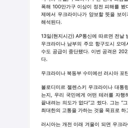
폭해 100만가구 이상이 정전 피해를 봤
제에서 우크라이나가 양보할 뜻을 보이
해석된다.
13일(현지시간) AP통신에 따르면 전
우크라이나 남부의 주요 항구도시 오데사
수도 공급이 중단됐다. 이번 공격은 20
다.
우크라이나 북동부 수미에선 러시아 포탄
볼로디미르 젤렌스키 우크라이나 대통령은
는지, 우리 국민에게 어떤 테러를 자행
끝내려는 의도가 없다”고 썼다. 그는 
최대한의 고통을 가하는 것을 목표로 하고
러시아는 개전 이래 겨울이 되면 우크라