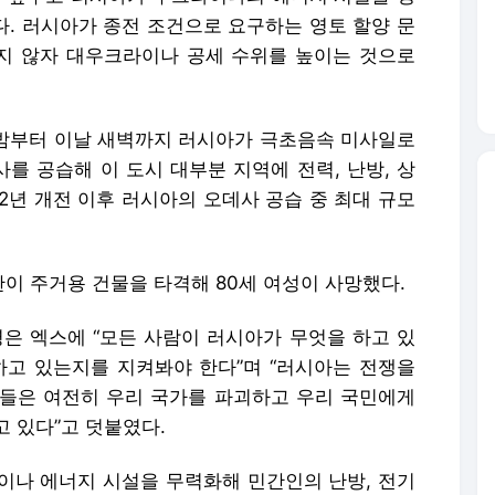
다. 러시아가 종전 조건으로 요구하는 영토 할양 문
지 않자 대우크라이나 공세 수위를 높이는 것으로
날 밤부터 이날 새벽까지 러시아가 극초음속 미사일로
를 공습해 이 도시 대부분 지역에 전력, 난방, 상
22년 개전 이후 러시아의 오데사 공습 중 최대 규모
이 주거용 건물을 타격해 80세 여성이 사망했다.
 엑스에 “모든 사람이 러시아가 무엇을 하고 있
하고 있는지를 지켜봐야 한다”며 “러시아는 전쟁을
“그들은 여전히 우리 국가를 파괴하고 우리 국민에게
 있다”고 덧붙였다.
이나 에너지 시설을 무력화해 민간인의 난방, 전기