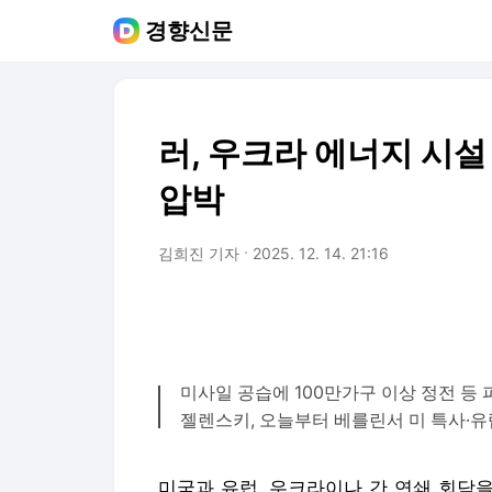
경향신문
러, 우크라 에너지 시설
압박
김희진 기자
2025. 12. 14. 21:16
미사일 공습에 100만가구 이상 정전 등 
젤렌스키, 오늘부터 베를린서 미 특사·유
미국과 유럽, 우크라이나 간 연쇄 회담