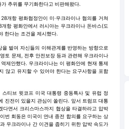
아가 추위를 무기화한다고 비판해왔다.
 28개항 평화협정안이 미·우크라이나 협의를 거쳐
28개항 평화안에서 러시아는 우크라이나 돈바스(도
야 한다는 조건을 제시했다.
상을 벌여 자신들의 이해관계를 반영하는 방향으로
 영토 문제, 전후 안전보장 등과 관련해 우크라이나
에 역제안했다. 우크라이나는 이 평화안에 현재 통제
지 않고 유지할 수 있어야 한다는 요구사항을 포함
서 스티브 윗코프 미국 대통령 중동특사 및 유럽 정
에 진전이 있을지 관심이 쏠린다. 앞서 트럼프 대통
 않겠다면서 크리스마스까지 협상을 타결하라고 압박
“이번 회동은 미국이 연내 종전 합의를 요구하는 상
국과 우크라이나 간 이견을 좁히기 위한 압박 속도가