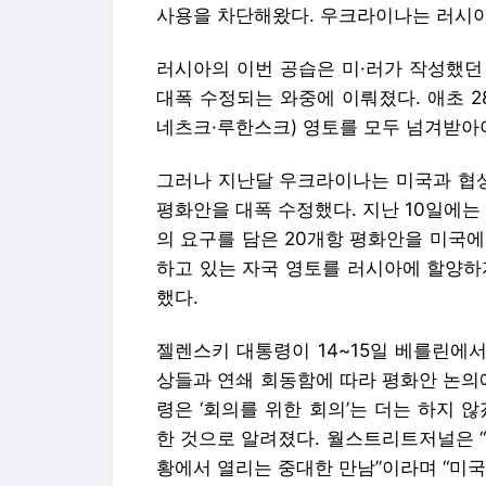
사용을 차단해왔다. 우크라이나는 러시
러시아의 이번 공습은 미·러가 작성했던
대폭 수정되는 와중에 이뤄졌다. 애초 
네츠크·루한스크) 영토를 모두 넘겨받아
그러나 지난달 우크라이나는 미국과 협
평화안을 대폭 수정했다. 지난 10일에는
의 요구를 담은 20개항 평화안을 미국
하고 있는 자국 영토를 러시아에 할양하
했다.
젤렌스키 대통령이 14~15일 베를린에
상들과 연쇄 회동함에 따라 평화안 논의
령은 ‘회의를 위한 회의’는 더는 하지
한 것으로 알려졌다. 월스트리트저널은 
황에서 열리는 중대한 만남”이라며 “미