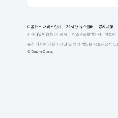
다음뉴스 서비스안내
24시간 뉴스센터
공지사항
기사배열책임자 : 임광욱
청소년보호책임자 : 이호원
뉴스 기사에 대한 저작권 및 법적 책임은 자료제공사 또는
© Daum Corp.