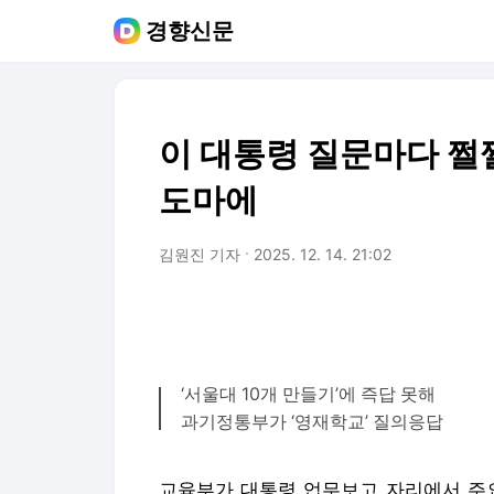
경향신문
이 대통령 질문마다 쩔
도마에
김원진 기자
2025. 12. 14. 21:02
‘서울대 10개 만들기’에 즉답 못해
과기정통부가 ‘영재학교’ 질의응답
교육부가 대통령 업무보고 자리에서 주요