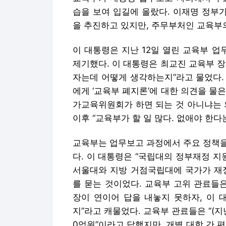
습을 보여 입길에 올랐다. 이재명 정부가
을 추진하고 있지만, 주무부처인 교육부
이 대통령은 지난 12일 열린 교육부 
제기했다. 이 대통령은 최교진 교육부 
자는데 어떻게 생각하는지”라고 물었다.
에게 ‘교육부 폐지론’에 대한 의견을 물은
가교육위원회가 하면 되는 것 아니냐는 의
이후 “교육부가 할 일 많다. 없애야 한
교육부는 업무보고 과정에서 주요 정책을
다. 이 대통령은 “국립대의 정부재정 지
서울대와 지방 거점국립대에 국가가 재정
를 묻는 것이었다. 교육부 고위 관료들
장이 연이어 답을 내놓지 못하자, 이 
지”라고 캐물었다. 교육부 관료들은 “(지
0억원”이라고 답했지만, 개별 대학 간