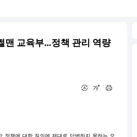
쩔맨 교육부…정책 관리 역량
번역 설정
글씨크기 조절하기
인쇄하기
 정책에 대한 질의에 제대로 답변하지 못하는 모