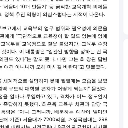
 ‘서울대 10개 만들기’ 등 굵직한 교육개혁 의제들
의 정책 추진 역량이 의심스럽다는 지적이 나온다.
업무보고에서 교육부의 업무 범위와 필요성에 의문을
장관에게 “극단적으로 교육청이 할 일도 없는데 없애
 교육부를 교육청으로 잘못 불렀지만, 교육부 수장
 것이다. 이 대통령은 “일관된 방향을 정하는 건 국
견도 있다”는 말도 했다. 다만 그는 최 장관 답변
다는 얘긴 아니니까 오해 마시길 바란다”고 덧붙였다.
 체계적으로 설명하지 못해 쩔쩔매는 모습을 보였
원액 규모의 대학별 편차가 어떻게 되는지” 물었다.
을 얼마나 투입하고 있고, 격차가 어느 정도인지
은 즉답하지 못했다. 최은옥 교육부 차관과 담당 국
대통령은 “아니 그러니까, 배분하는 예산이 얼마인
난해 기준) 서울대가 7200억원, 거점국립대는 298
 편차에 대해서는 거점국립대 9곳의 평균치만 제시했