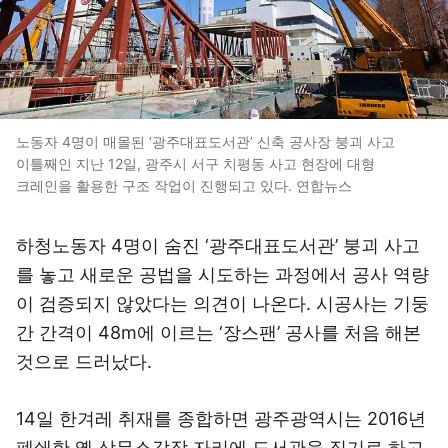
노동자 4명이 매몰된 ‘광주대표도서관’ 신축 공사장 붕괴 사고
이틀째인 지난 12일, 광주시 서구 치평동 사고 현장에 대형
크레인을 활용한 구조 작업이 진행되고 있다. 연합뉴스
하청노동자 4명이 숨진 ‘광주대표도서관’ 붕괴 사고
를 놓고 새로운 공법을 시도하는 과정에서 공사 역량
이 검증되지 않았다는 의견이 나온다. 시공사는 기둥
간 간격이 48m에 이르는 ‘장스팬’ 공사를 처음 해본
것으로 드러났다.
14일 한겨레 취재를 종합하면 광주광역시는 2016년
폐쇄한 옛 상무소각장 자리에 도서관을 짓기로 하고