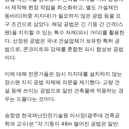
서 제작해 현장 작업을 최소화하고, 별도 가설재인
동바리(하중 지지대)가 필요하지 않은 공법 등을 요
구 조건으로 삼았다. 해당 공법은 긴 기둥 간 간격(스
팬)을 지지할 수 있는 특수 자재(피시 거더)를 활용한
다. 선정된 공법은 국내 건설업체가 보유한 특허 공
법으로, 콘크리트와 강재를 혼합한 피시 합성보 공법
이다.
이에 대해 전문가들은 임시 지지대를 설치하지 않는
장스팬 지지 공법 자체에 의문을 제기했다. 교량 건
설 등에 쓰이는 공법으로 일반 건축물에 적용하는 경
우는 드물다는 것이다.
송창영 한국재난안전기술원 이사장(광주대 건축공
학과 교수)은 “각 기둥이 48m 떨어진 공법은 일반