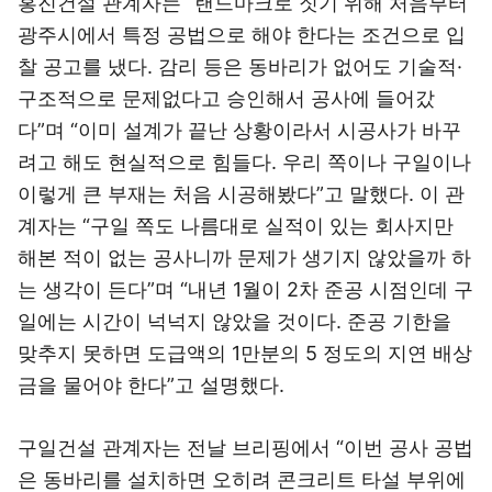
홍진건설 관계자는 “랜드마크로 짓기 위해 처음부터
광주시에서 특정 공법으로 해야 한다는 조건으로 입
찰 공고를 냈다. 감리 등은 동바리가 없어도 기술적·
구조적으로 문제없다고 승인해서 공사에 들어갔
다”며 “이미 설계가 끝난 상황이라서 시공사가 바꾸
려고 해도 현실적으로 힘들다. 우리 쪽이나 구일이나
이렇게 큰 부재는 처음 시공해봤다”고 말했다. 이 관
계자는 “구일 쪽도 나름대로 실적이 있는 회사지만
해본 적이 없는 공사니까 문제가 생기지 않았을까 하
는 생각이 든다”며 “내년 1월이 2차 준공 시점인데 구
일에는 시간이 넉넉지 않았을 것이다. 준공 기한을
맞추지 못하면 도급액의 1만분의 5 정도의 지연 배상
금을 물어야 한다”고 설명했다.
구일건설 관계자는 전날 브리핑에서 “이번 공사 공법
은 동바리를 설치하면 오히려 콘크리트 타설 부위에