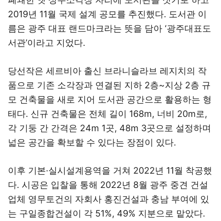
2019년 11월 국제 설계 공모를 추진했다. 도서관 이
름은 광주 대표 랜드마크라는 뜻을 담아 ‘광주대표도
서관’이라고 지었다.
당선작은 세르비아 출신 브라니슬라브 레지치의 작
품으로 기존 소각장과 연결된 지하 2층~지상 2층 규
모 건축물을 새로 지어 도서관 공간으로 활용하는 형
태다. 신규 건축물은 전체 길이 168m, 너비 20m로,
각 기둥 간 간격은 24m 1곳, 48m 3곳으로 설정하며
넓은 공간을 확보할 수 있다는 장점이 있다.
이후 기본·실시설계용역을 거쳐 2022년 11월 착공했
다. 시공은 입찰을 통해 2022년 8월 광주 중견 건설
업체 영무토건의 자회사 홍진건설과 충남 부여에 있
는 구일종합건설이 각 51%, 49% 지분으로 맡았다.