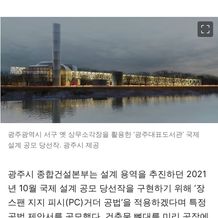
이미지 크게 보기
광주광역시 서구 옛 상무소각장을 활용한 ‘광주대표도서관’ 국제
설계 공모 당선작. 광주시 제공
광주시 종합건설본부는 설계 용역을 추진하던 2021
년 10월 국제 설계 공모 당선작을 구현하기 위해 ‘장
스팬 지지 피시(PC)거더 공법’을 적용하겠다며 특정
공법 제안서를 공모했다. 건축물 뼈대를 미리 공장에