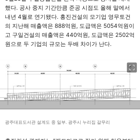
했다. 공사 중지 기간만큼 준공 시점도 올해 말에서
내년 4월로 연기됐다. 홍진건설의 모기업 영무토건
의 지난해 매출액은 888억원, 도급액은 5054억원이
고 구일건설의 매출액은 440억원, 도급액은 2502억
원으로 두 기업의 규모는 두배 차이가 난다.
이미지 크게 보기
광주대표도서관 설계도 중 일부. 광주시 누리집 갈무리