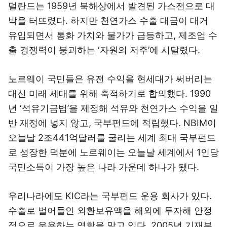
덜란드는 1959년 북해상에서 발견된 가스전으로 대
박을 터뜨렸다. 하지만 천연가스 수출 대금이 대거
유입되면서 통화 가치와 물가가 급등하고, 제조업 수
출 경쟁력이 붕괴하는 ‘자원의 저주’에 시달렸다.
노르웨이 국민들은 유전 수익을 현세대가 써버리는
대신 미래 세대를 위해 축적하기로 합의했다. 1990
년 ‘석유기금법’을 제정해 석유와 천연가스 수익을 일
반 재정에 넣지 않고, 국부펀드에 적립했다. NBIM이
오늘날 2조441억달러를 굴리는 세계 최대 국부펀드
로 성장한 덕분에 노르웨이는 오늘날 세계에서 1인당
국민소득이 가장 높은 나라 가운데 하나가 됐다.
우리나라에도 KIC라는 국부펀드 운용 회사가 있다.
수출로 벌어들인 외환보유액을 해외에 투자해 안정
적으로 운용하는 역할을 맡고 있다. 2005년 기재부