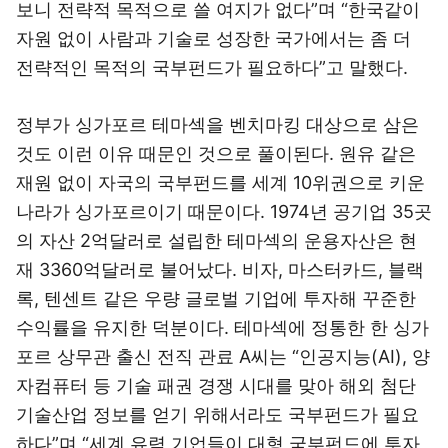
보니 전략적 목적으로 쓸 여지가 없다”며 “한국같이
자원 없이 사람과 기술로 성장한 국가에서는 좀 더
전략적인 목적의 국부펀드가 필요하다”고 말했다.
정부가 싱가포르 테마섹을 벤치마킹 대상으로 삼은
것도 이런 이유 때문인 것으로 풀이된다. 원유 같은
재원 없이 자국의 국부펀드를 세계 10위권으로 키운
나라가 싱가포르이기 때문이다. 1974년 공기업 35곳
의 자산 2억달러로 설립한 테마섹의 운용자산은 현
재 3360억달러로 불어났다. 비자, 마스터카드, 블랙
록, 텐센트 같은 우량 글로벌 기업에 투자해 꾸준한
수익률을 유지한 덕분이다. 테마섹에 정통한 한 싱가
포르 상무관 출신 전직 관료 A씨는 “인공지능(AI), 양
자컴퓨터 등 기술 패권 경쟁 시대를 맞아 해외 첨단
기술산업 정보를 얻기 위해서라도 국부펀드가 필요
하다”며 “세계 유력 기업들이 대형 국부펀드에 투자