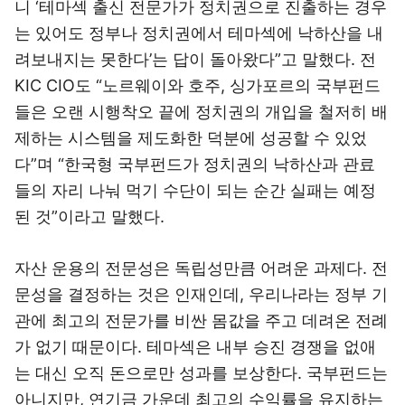
니 ‘테마섹 출신 전문가가 정치권으로 진출하는 경우
는 있어도 정부나 정치권에서 테마섹에 낙하산을 내
려보내지는 못한다’는 답이 돌아왔다”고 말했다. 전
KIC CIO도 “노르웨이와 호주, 싱가포르의 국부펀드
들은 오랜 시행착오 끝에 정치권의 개입을 철저히 배
제하는 시스템을 제도화한 덕분에 성공할 수 있었
다”며 “한국형 국부펀드가 정치권의 낙하산과 관료
들의 자리 나눠 먹기 수단이 되는 순간 실패는 예정
된 것”이라고 말했다.
자산 운용의 전문성은 독립성만큼 어려운 과제다. 전
문성을 결정하는 것은 인재인데, 우리나라는 정부 기
관에 최고의 전문가를 비싼 몸값을 주고 데려온 전례
가 없기 때문이다. 테마섹은 내부 승진 경쟁을 없애
는 대신 오직 돈으로만 성과를 보상한다. 국부펀드는
아니지만, 연기금 가운데 최고의 수익률을 유지하는