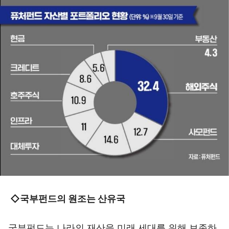
◇국부펀드의 원조는 산유국
국부펀드는 나라의 재산을 미래 세대를 위해 보존하