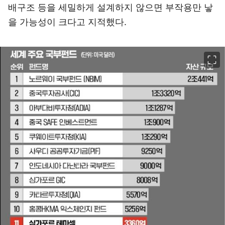
배구조 등을 세밀하게 설계하지 않으면 부작용만 낳
을 가능성이 크다고 지적했다.
이미지 크게 보기