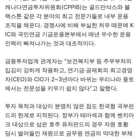
캐나다연금투자위원회(CPPIB)는 골드만삭스와 블
랙스톤 같은 각 분야의 최고 전문가들로 내부 운용
조직을 채운다. 경쟁사에 비해 부실한 처우 때문에 K
IC와 국민연금 기금운용본부에서 매년 우수한 운용
인력이 빠져나가는 것과 대조적이다.
금융투자업계 관계자는 “보건복지부 등 주무부처의
입김이 강하게 작용하고, 연기금·공제회의 최고경영
자(CEO)와 CIO가 2~3년마다 바뀌는 우리나라 풍토
에서는 전문성을 키우기 쉽지 않다”고 말했다.
투자 목적과 대상이 분명치 않은 점도 한국형 국부펀
드의 한계로 지적된다. 정부가 테마섹과 함께 벤치마
크 대상으로 삼은 호주 퓨처펀드의 경우 자원 호황
당시 벌어들인 재원으로 공무원 연금의 막대한 부채