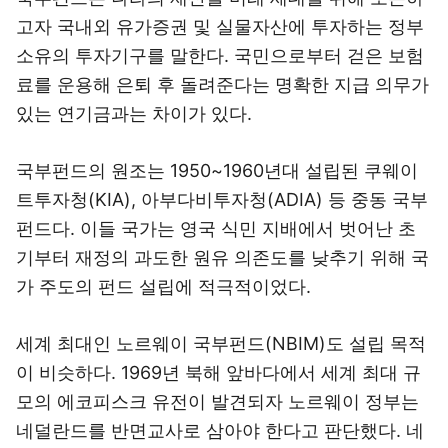
고자 국내외 유가증권 및 실물자산에 투자하는 정부
소유의 투자기구를 말한다. 국민으로부터 걷은 보험
료를 운용해 은퇴 후 돌려준다는 명확한 지급 의무가
있는 연기금과는 차이가 있다.
국부펀드의 원조는 1950~1960년대 설립된 쿠웨이
트투자청(KIA), 아부다비투자청(ADIA) 등 중동 국부
펀드다. 이들 국가는 영국 식민 지배에서 벗어난 초
기부터 재정의 과도한 원유 의존도를 낮추기 위해 국
가 주도의 펀드 설립에 적극적이었다.
세계 최대인 노르웨이 국부펀드(NBIM)도 설립 목적
이 비슷하다. 1969년 북해 앞바다에서 세계 최대 규
모의 에코피스크 유전이 발견되자 노르웨이 정부는
네덜란드를 반면교사로 삼아야 한다고 판단했다. 네