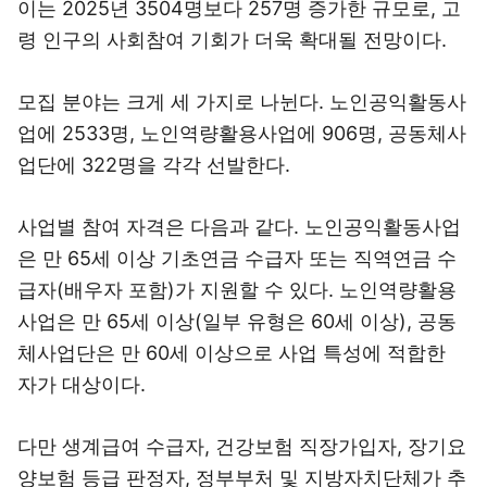
이는 2025년 3504명보다 257명 증가한 규모로, 고
령 인구의 사회참여 기회가 더욱 확대될 전망이다.
모집 분야는 크게 세 가지로 나뉜다. 노인공익활동사
업에 2533명, 노인역량활용사업에 906명, 공동체사
업단에 322명을 각각 선발한다.
사업별 참여 자격은 다음과 같다. 노인공익활동사업
은 만 65세 이상 기초연금 수급자 또는 직역연금 수
급자(배우자 포함)가 지원할 수 있다. 노인역량활용
사업은 만 65세 이상(일부 유형은 60세 이상), 공동
체사업단은 만 60세 이상으로 사업 특성에 적합한
자가 대상이다.
다만 생계급여 수급자, 건강보험 직장가입자, 장기요
양보험 등급 판정자, 정부부처 및 지방자치단체가 추