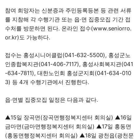
참여 희망자는 신분증과 주민등록등본 등 관련 서류
를 지참해 각 수행기관 또는 읍·면 집중모집 기간 접
수처를 방문하면 된다. 온라인 접수(www.seniorro.
or.kr)도 가능하다.
접수는 홍성시니어클럽(041-632-5500), 홍성군노
인종합복지관(041-406-7117), 홍성사회복지관(041
-634-7811), 대한노인회 홍성군지회(041-634-010
3) 등 4개 수행기관에서 진행한다.
읍·면별 집중모집 일정은 다음과 같다.
▲15일 장곡면(장곡면행정복지센터 회의실) ▲16일
금마면(금마면행정복지센터 회의실) ▲17일 홍동면
(홍동면행정복지센터 회의실) ▲18일 광천읍(광천문