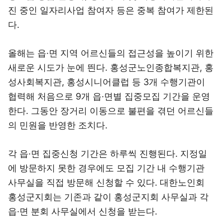
진 중인 일자리사업 참여자 등은 중복 참여가 제한된
다.
올해는 읍·면 지역 어르신들의 접근성을 높이기 위한
새로운 시도가 눈에 띈다. 홍성군노인종합복지관, 홍
성사회복지관, 홍성시니어클럽 등 3개 수행기관이
협력해 처음으로 9개 읍·면별 집중모집 기간을 운영
한다. 그동안 장거리 이동으로 불편을 겪던 어르신들
의 민원을 반영한 조치다.
각 읍·면 집중신청 기간은 하루씩 진행된다. 지정일
에 방문하지 못한 경우에도 모집 기간 내 수행기관
사무실을 직접 방문해 신청할 수 있다. 대한노인회
홍성군지회는 기존과 같이 홍성군지회 사무실과 각
읍·면 분회 사무실에서 신청을 받는다.