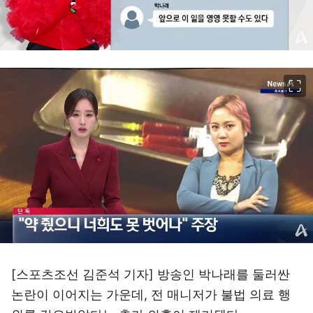
이미지 크게 보기
[스포츠조선 김준석 기자] 방송인 박나래를 둘러싼
논란이 이어지는 가운데, 전 매니저가 불법 의료 행