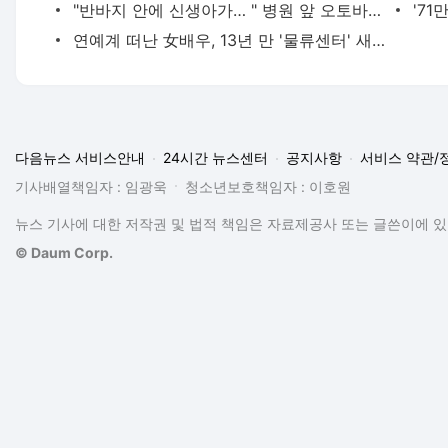
"반바지 안에 신생아가… " 병원 앞 오토바이에서 출산
연예계 떠난 女배우, 13년 만 '물류센터' 새벽 알바 포착 "지옥 같았다"
다음뉴스 서비스안내
24시간 뉴스센터
공지사항
서비스 약관/
기사배열책임자 : 임광욱
청소년보호책임자 : 이호원
뉴스 기사에 대한 저작권 및 법적 책임은 자료제공사 또는 글쓴이에 있으
© Daum Corp.