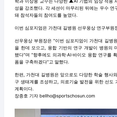
학과 이상웅 교수는 다양한 ▲AI 기법의 임상 적용 
성을 강조했다. 각 세션이 마무리된 뒤에는 우수 연
돼 참석자들의 참여도를 높였다.
이번 심포지엄은 가천대 길병원 선우웅상 연구부원
선우웅상 부원장은 "이번 심포지엄이 가천대 길병원
을 한데 모으고, 융합 기반의 연구 개발이 병원의
됐다"며 "향후에도 의과학·AI·바이오 융합 연구를
폼을 구축하겠다"고 말했다.
한편, 가천대 길병원은 앞으로도 다양한 학술 행사와
구 생태계를 조성하고, 의료기술 발전을 위한 선도
계획이다.
장종호 기자 bellho@sportschosun.com