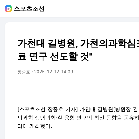
스포츠조선
가천대 길병원, 가천의과학심
료 연구 선도할 것"
장종호
2025. 12. 12. 14:39
[스포츠조선 장종호 기자] 가천대 길병원(병원장 
의과학·생명과학·AI 융합 연구의 최신 동향을 공유하
리에 개최했다.