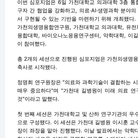
이번 심포지엄은 6일 가천대학교 의과대학 3층 통
구자 간 협업을 강화하고, 의료·AI·생명과학 분야
서 구현될 수 있는 기반을 마련하기 위해 개최됐다
가천의생명융합연구원, 가천대학교 의과대학, 유전체
융합대학, 바이오나노응용연구센터, 약학대학, 이길
이 참여했다.
총 2개의 세션으로 진행된 심포지엄은 가천의생명
축사로 시작됐다.
정명희 연구원장은 "의료와 과학기술이 결합하는 시
매우 중요하다"며 "가천대 길병원이 미래 의료 연
것"이라고 말했다.
첫 번째 세션은 가천대학교 및 산하 연구기관의 우
으로 구성됐다. 이 세션은 가천대 길병원 이시훈 교
장이 좌장을 맡아 진행했다. 이날 발표에서는 약학