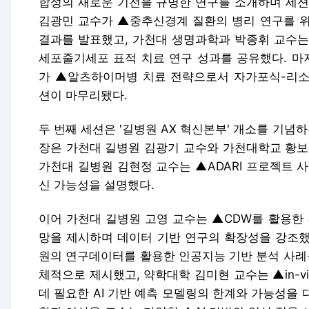
합성의 새로운 기전을 규명한 연구를 소개하며 세션
김광민 교수가 ▲중추신경계 질환의 병리 연구를 위
결과를 발표했고, 가천대 생명과학과 박종휘 교수는
세포줄기세포 표적 치료 연구 성과를 공유했다. 마
가 ▲알츠하이머병 치료 전략으로서 자가포식-리소
션이 마무리됐다.
두 번째 세션은 '길병원 AX 혁신본부' 개소를 기념
장은 가천대 길병원 김광기 교수와 가천대학교 황보
가천대 길병원 김현정 교수는 ▲ADARI 프로젝트 사
신 가능성을 설명했다.
이어 가천대 길병원 고영 교수는 ▲CDW를 활용한 
망을 제시하며 데이터 기반 연구의 확장성을 강조했
원의 연구데이터를 활용한 인공지능 기반 분석 사례를
체적으로 제시했고, 약학대학 김미현 교수는 ▲in-v
데 필요한 AI 기반 예측 모델링의 한계와 가능성을