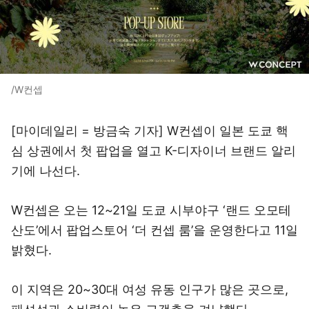
/W컨셉
[마이데일리 = 방금숙 기자] W컨셉이 일본 도쿄 핵
심 상권에서 첫 팝업을 열고 K-디자이너 브랜드 알리
기에 나선다.
W컨셉은 오는 12~21일 도쿄 시부야구 ‘랜드 오모테
산도’에서 팝업스토어 ‘더 컨셉 룸’을 운영한다고 11일
밝혔다.
이 지역은 20~30대 여성 유동 인구가 많은 곳으로,