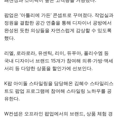
패션성과 소비력이 높은 고객층을 겨냥했다.
팝업은 ‘아틀리에 가든’ 콘셉트로 꾸며졌다. 작업실과
정원을 결합한 공간 연출을 통해 디자이너 공방에서
완성된 듯한 의상들을 자연스럽게 감상할 수 있도록
했다.
리엘, 로라로라, 유센틱, 리이, 듀푸아, 폴리수엠 등
국내 디자이너 브랜드 15개가 참여해 의류·가방·액세
서리 등 다양한 상품을 할인가에 선보인다.
K팝 아이돌 스타일링을 담당해온 김혜수 스타일리스
트도 팝업 프로그램에 참여해 스타일링 노하우를 공
유한다.
W컨셉은 오프라인 팝업에서의 브랜드, 상품 체험 경