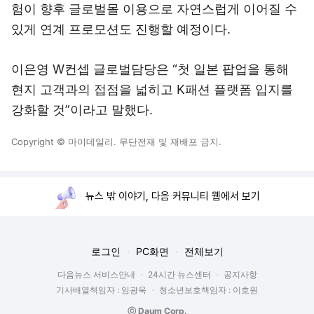
험이 향후 글로벌몰 이용으로 자연스럽게 이어질 수
있게 연계 프로모션도 진행할 예정이다.
이은영 W컨셉 글로벌담당은 “첫 일본 팝업을 통해
현지 고객과의 접점을 넓히고 K패션 플랫폼 입지를
강화할 것”이라고 말했다.
Copyright © 마이데일리. 무단전재 및 재배포 금지.
뉴스 밖 이야기, 다음 커뮤니티 웹에서 보기
로그인
PC화면
전체보기
다음뉴스 서비스안내
24시간 뉴스센터
공지사항
기사배열책임자 : 임광욱
청소년보호책임자 : 이호원
ⓒ Daum Corp.