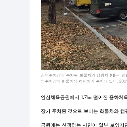
공영주차장에 주차된 화물차와 캠핑차 (대구=연합
영주차장에 화물차와 캠핑차가 주차돼 있다. 2025.12.1
안심체육공원에서 1.7㎞ 떨어진 율하체
장기 주차된 것으로 보이는 화물차와 캠
공원에는 산책하는 시민이 일부 보였지만