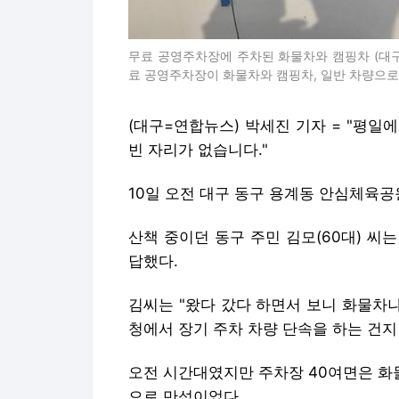
무료 공영주차장에 주차된 화물차와 캠핑차 (대구
료 공영주차장이 화물차와 캠핑차, 일반 차량으로 가득 차 
(대구=연합뉴스) 박세진 기자 = "평
빈 자리가 없습니다."
10일 오전 대구 동구 용계동 안심체육공
산책 중이던 동구 주민 김모(60대) 씨
답했다.
김씨는 "왔다 갔다 하면서 보니 화물차
청에서 장기 주차 차량 단속을 하는 건지
오전 시간대였지만 주차장 40여면은 화물
으로 만석이었다.