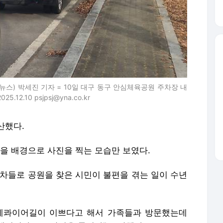
스) 박세진 기자 = 10일 대구 동구 안심체육공원 주차장 내
2.10 psjpsj@yna.co.kr
산했다.
 배경으로 사진을 찍는 모습만 보였다.
 차들로 공원을 찾은 시민이 불편을 겪는 일이 수년
타세콰이어길이 이쁘다고 해서 가족들과 방문했는데