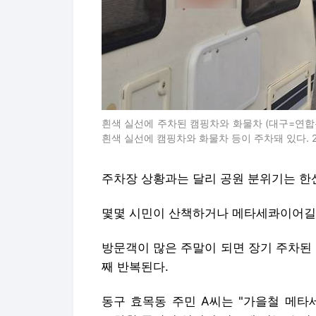
흰색 실선에 주차된 캠핑차와 화물차 (대구=연합뉴
흰색 실선에 캠핑차와 화물차 등이 주차돼 있다. 2025.1
주차장 상황과는 달리 공원 분위기는 한
몇몇 시민이 산책하거나 메타세콰이어길을
방문객이 많은 주말이 되면 장기 주차된
째 반복된다.
동구 효목동 주민 A씨는 "가을철 메