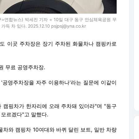
=연합뉴스) 박세진 기자 = 10일 대구 동구 안심체육공원 무
있다. 2025.12.10 psjpsj@yna.co.kr
일에도 이곳 주차장은 장기 주차된 화물차나 캠핑카로
원 무료 공영주차장.
는 '공영주차장을 자주 이용하나'라는 질문에 이같이
나 캠핑차가 한자리에 오래 주차돼 있더라"며 "동구
 모르겠다"고 말했다.
차와 캠핑차 10여대와 바퀴 달린 보트, 일반 차량