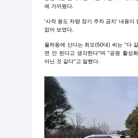
에 가까웠다.
'사적 용도 차량 장기 주차 금지' 내용
없어 보였다.
율하동에 산다는 최모(50대) 씨는 "다
면 안 된다고 생각한다"며 "공원 활성
아닌 것 같다"고 말했다.