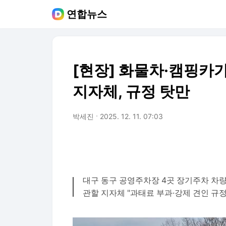
연합뉴스
[현장] 화물차·캠핑카
지자체, 규정 탓만
박세진
2025. 12. 11. 07:03
대구 동구 공영주차장 4곳 장기주차 차
관할 지자체 "과태료 부과·강제 견인 규