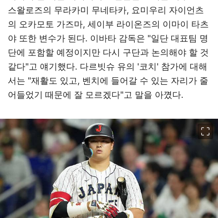
스왈로즈의 무라카미 무네타카, 요미우리 자이언츠
의 오카모토 가즈마, 세이부 라이온즈의 이마이 타츠
야 또한 변수가 된다. 이바타 감독은 "일단 대표팀 명
단에 포함할 예정이지만 다시 구단과 논의해야 할 것
같다"고 얘기했다. 다르빗슈 유의 '코치' 참가에 대해
서는 "재활도 있고, 벤치에 들어갈 수 있는 자리가 줄
어들었기 때문에 잘 모르겠다"고 말을 아꼈다.
이미지 크게 보기