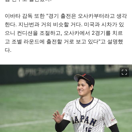
이바타 감독 또한 "경기 출전은 오사카부터라고 생각
한다. 지난번과 거의 비슷할 거다. 미국과 시차가 있
으니 컨디션을 조절하고, 오사카에서 2경기를 치르
고 조별 라운드에 출전할 거로 보고 있다"고 설명했
다.
이미지 크게 보기