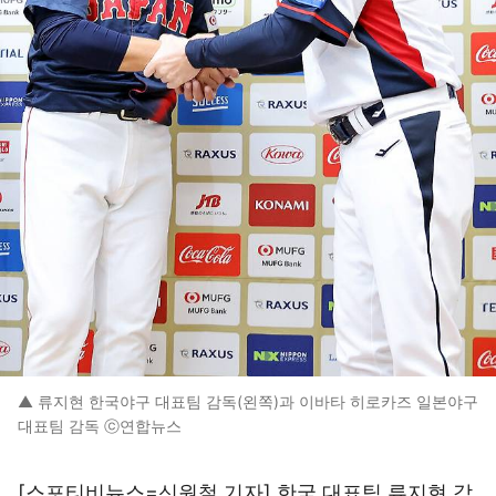
▲ 류지현 한국야구 대표팀 감독(왼쪽)과 이바타 히로카즈 일본야구
대표팀 감독 ⓒ연합뉴스
[스포티비뉴스=신원철 기자] 한국 대표팀 류지현 감