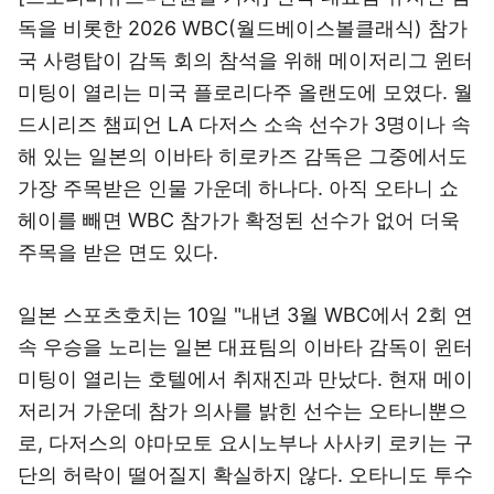
독을 비롯한 2026 WBC(월드베이스볼클래식) 참가
국 사령탑이 감독 회의 참석을 위해 메이저리그 윈터
미팅이 열리는 미국 플로리다주 올랜도에 모였다. 월
드시리즈 챔피언 LA 다저스 소속 선수가 3명이나 속
해 있는 일본의 이바타 히로카즈 감독은 그중에서도
가장 주목받은 인물 가운데 하나다. 아직 오타니 쇼
헤이를 빼면 WBC 참가가 확정된 선수가 없어 더욱
주목을 받은 면도 있다.
일본 스포츠호치는 10일 "내년 3월 WBC에서 2회 연
속 우승을 노리는 일본 대표팀의 이바타 감독이 윈터
미팅이 열리는 호텔에서 취재진과 만났다. 현재 메이
저리거 가운데 참가 의사를 밝힌 선수는 오타니뿐으
로, 다저스의 야마모토 요시노부나 사사키 로키는 구
단의 허락이 떨어질지 확실하지 않다. 오타니도 투수