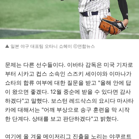
▲ 일본 야구 대표팀 오타니 쇼헤이 ⓒ연합뉴스
문제는 다른 선수들이다. 이바타 감독은 미국 기자로
부터 시카고 컵스 소속인 스즈키 세이야와 이마나가
쇼타의 합류 여부에 대한 질문을 받고 "올해 안에 답
이 왔으면 좋겠다. 12월 중순에 받을 수 있다면 감사
하겠다"고 말했다. 보스턴 레드삭스의 요시다 마사타
카에 대해서는 "어깨 부상으로 송구 훈련을 막 시작
한 단계다. 상태를 보고 판단하겠다"고 밝혔다.
여기에 올 겨울 메이저리그 진출을 노리는 야쿠르트