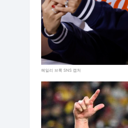
헤일리 브룩 SNS 캡처