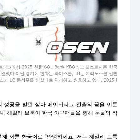
볼파크에서 2025 신한 SOL Bank KBO리그 포스트시즌 한국
 열렸다.이날 경기에 한화는 와이스를, LG는 치리노스를 선발
스가 LG 문성주를 병살타로 처리하고 환호하고 있다. 2025.1
서의 성공을 발판 삼아 메이저리그 진출의 꿈을 이룬
아내 헤일리 브룩이 한국 야구팬들을 향해 눈물의 작
 통해 서툰 한국어로 “안녕하세요. 저는 헤일리 브룩