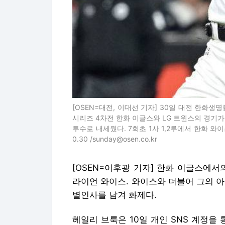
[OSEN=대전, 이대선 기자] 30일 대전 한화생명
시리즈 4차전 한화 이글스와 LG 트윈스의 경기가
투수로 내세웠다. 7회초 1사 1,2루에서 한화 와이
0.30 /sunday@osen.co.kr
[OSEN=이후광 기자] 한화 이글스에
라이언 와이스. 와이스와 더불어 그의 
별인사를 남겨 화제다.
헤일리 브룩은 10일 개인 SNS 계정을