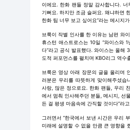
이에요. 한화 팬들 정말 감사합니다. 
기뻐요. 하지만 조금 슬퍼요. 왜냐하면 한
한화 팀 너무 보고 싶어요”라는 메시지가
브룩이 작별 인사를 한 이유는 남편 와
휴스턴 애스트로스는 10일 “와이스와 1년
다”라고 공식 발표했다. 와이스는 올해 30
도적 퍼포먼스를 펼치며 KBO리그 역수
브룩은 영상 아래 장문의 글을 올리며 
러분은 우리를 따뜻하게 맞이해주셨습니다
사랑, 많은 정으로요. 한화 팬들, 우리 
에서 멈춰 인사해주던 분들, 메시지, 선물
든 걸 평생 마음속에 간직할 것이다”라고
그러면서 “한국에서 보낸 시간은 우리 부
미래에 설명할 수 없을 만큼 큰 영향을 