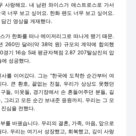
너무 사랑해요. 내 남편 와이스가 애스트로스로 가서
국 너무 보고 싶어요. 한화 팬도 너무 보고 싶어요.
 담긴 영상을 게재했다.
이스가 한화를 떠나 메이저리그로 떠나게 됐기 때문.
 260만 달러(약 38억 원) 규모의 계약에 합의했
경기 16승 5패 평균자책점 2.87 207탈삼진의 압
출에 성공했다.
인사를 이어갔다. 그는 “한국에 도착한 순간부터 여
. 큰 환호, 끝없는 친절, 우리가 상상도 못했던
친구들, 이웃들, 경기장에서 손 흔들어주던 분들, 길
, 그리고 모든 순간 보내준 응원까지. 우리는 그 모
 진심을 전했다.
부를 바꿨습니다. 우리의 결혼, 가족, 마음, 앞으로
줬다. 우리는 여기서 성장했고, 회복했고, 깊이 사랑