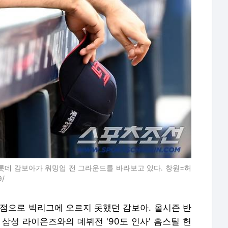
 롯데 감보아가 워밍업 전 그라운드를 바라보고 있다. 창원=허
9/
약점으로 빅리그에 오르지 못했던 감보아. 올시즌 반
 삼성 라이온즈와의 데뷔전 '90도 인사' 홈스틸 헌