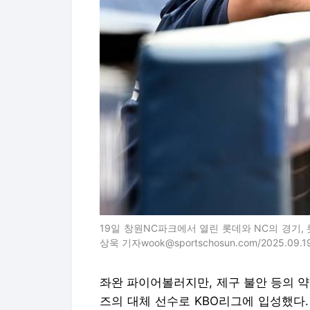
19일 창원NC파크에서 열린 롯데와 NC의 경기,
상욱 기자wook@sportschosun.com/2025.09.1
좌완 파이어볼러지만, 제구 불안 등의 
즈의 대체 선수로 KBO리그에 입성했다.