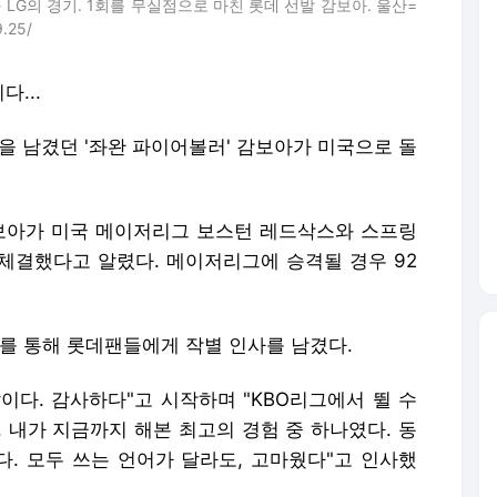
LG의 경기. 1회를 무실점으로 마친 롯데 선발 감보아. 울산=
.25/
...
을 남겼던 '좌완 파이어볼러' 감보아가 미국으로 돌
감보아가 미국 메이저리그 보스턴 레드삭스와 스프링
체결했다고 알렸다. 메이저리그에 승격될 경우 92
S를 통해 롯데팬들에게 작별 인사를 남겼다.
이다. 감사하다"고 시작하며 "KBO리그에서 뛸 수
 내가 지금까지 해본 최고의 경험 중 하나였다. 동
다. 모두 쓰는 언어가 달라도, 고마웠다"고 인사했