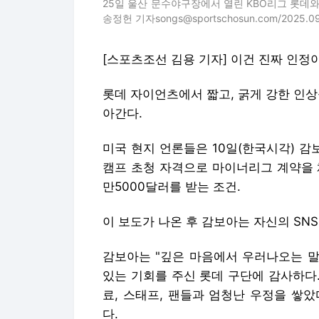
25일 울산 문수야구장에서 열린 KBO리그 롯데와 
송정헌 기자songs@sportschosun.com/2025.09
[스포츠조선 김용 기자] 이건 진짜 인정이다
롯데 자이언츠에서 짧고, 굵게 강한 인상
아간다.
미국 현지 언론들은 10일(한국시각) 
캠프 초청 자격으로 마이너리그 계약을 
만5000달러를 받는 조건.
이 보도가 나온 후 감보아는 자신의 SN
감보아는 "깊은 마음에서 우러나오는 말
있는 기회를 주신 롯데 구단에 감사하다.
료, 스태프, 팬들과 엄청난 우정을 쌓았
다.