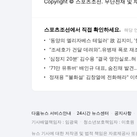
Copyright © 스포츠조선. 무단전재 및
스포츠조선에서 직접 확인하세요.
해당 
“조세호가 건달 데려와”..유병재 폭로 재
'71만 유
다음뉴스 서비스안내
24시간 뉴스센터
공지사항
기사배열책임자 : 임광욱
청소년보호책임자 : 이호원
뉴스 기사에 대한 저작권 및 법적 책임은 자료제공사 또는