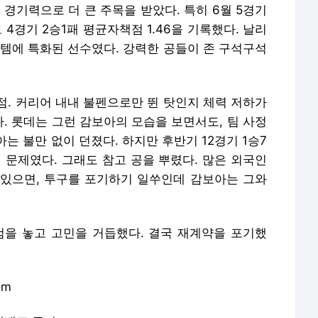
 경기력으로 더 큰 주목을 받았다. 특히 6월 5경기
 4경기 2승1패 평균자책점 1.46을 기록했다. 날리
시스템에 특화된 선수였다. 강력한 공들이 존 구석구석
점. 커리어 내내 불펜으로만 뛴 탓인지 체력 저하가
. 롯데는 그런 감보아의 모습을 보면서도, 팀 사정
는 불만 없이 던졌다. 하지만 후반기 12경기 1승7
 문제였다. 그래도 참고 공을 뿌렸다. 많은 외국인
있으면, 투구를 포기하기 일쑤인데 감보아는 그와
검을 놓고 고민을 거듭했다. 결국 재계약을 포기했
om