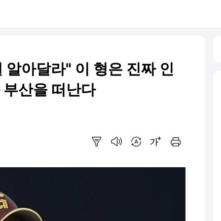
걸 알아달라" 이 형은 진짜 인
와 부산을 떠난다
요약보기
음성으로 듣기
번역 설정
글씨크기 조절하기
인쇄하기