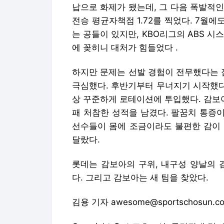
납으로 화제가 됐는데, 그 다음 폭발적인
전승 평균자책점 1.72를 찍었다. 7월에도
는 공들이 있지만, KBO리그의 ABS 
에 꽂히니 대처가 힘들었다 .
하지만 문제는 선발 경험이 전무했다는 
극심했다. 후반기부터 무너지기 시작했다
상 꾸준하게 로테이션에 투입했다. 감보아
패 처참한 성적을 남겼다. 팔꿈치 통증이
선수들이 몸에 조금이라도 불편한 감이 
달랐다.
롯데는 감보아의 구위, 내구성 양날의 
다. 그리고 감보아는 새 팀을 찾았다.
김용 기자 awesome@sportschosun.c