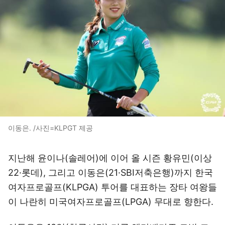
이동은. /사진=KLPGT 제공
지난해 윤이나(솔레어)에 이어 올 시즌 황유민(이상
22·롯데), 그리고 이동은(21·SBI저축은행)까지 한국
여자프로골프(KLPGA) 투어를 대표하는 장타 여왕들
이 나란히 미국여자프로골프(LPGA) 무대로 향한다.