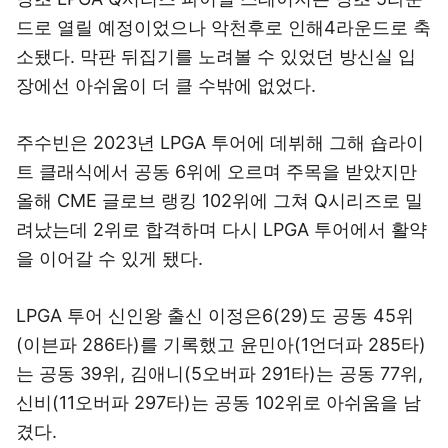
드로 열릴 예정이었으나 악천후로 인해4라운드로 축
소됐다. 막판 뒤집기를 노려볼 수 있었던 방신실 입
장에선 아쉬움이 더 클 수밖에 없었다.
주수빈은 2023년 LPGA 투어에 데뷔해 그해 숍라이
트 클래식에서 공동 6위에 오르며 주목을 받았지만
올해 CME 글로브 랭킹 102위에 그쳐 Q시리즈로 밀
려났는데 2위로 합격하며 다시 LPGA 투어에서 활약
을 이어갈 수 있게 됐다.
LPGA 투어 신인왕 출신 이정은6(29)도 공동 45위
(이븐파 286타)를 기록했고 윤민아(1언더파 285타)
는 공동 39위, 김애니(5오버파 291타)는 공동 77위,
신비(11오버파 297타)는 공동 102위로 아쉬움을 남
겼다.