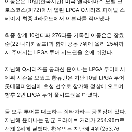
이동은은 10일(한국시간) 미국 앨라배마주 모빌 크
로스코스(파72)에서 열린 LPGA Q시리즈 파이널 스
테이지 최종 4라운드에서 이븐파를 적어냈다.
최종 합계 10언더파 276타를 기록한 이동은은 장효
준(22·나이키골프)과 함께 공동 7위에 올라 25위까
지 주어지는 LPGA 투어 시드권을 손에 쥐었다.
지난해 Q시리즈를 통과한 윤이나는 LPGA 투어에서
데뷔 시즌을 보냈고 황유민은 지난 10월 LPGA 투어
롯데챔피언십에 초청 선수로 참가해 정상에 오르며
향후 2년 LPGA 투어 풀시드권을 따냈다.
둘 모두 투어를 대표하는 장타자라는 공통점이 있다.
지난해 윤이나는 평균 드라이브 거리가 254.98m로
전체 2위에 달했다. 황유민은 지난해 4위(253.76