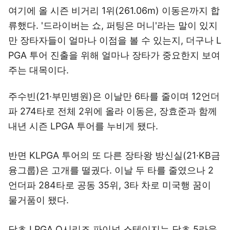
여기에 올 시즌 비거리 1위(261.06m) 이동은까지 합
류했다. '드라이버는 쇼, 퍼팅은 머니'라는 말이 있지
만 장타자들이 얼마나 이점을 볼 수 있는지, 더구나 L
PGA 투어 진출을 위해 얼마나 장타가 중요한지 보여
주는 대목이다.
주수빈(21·부민병원)은 이날만 6타를 줄이며 12언더
파 274타로 전체 2위에 올라 이동은, 장효준과 함께
내년 시즌 LPGA 투어를 누비게 됐다.
반면 KLPGA 투어의 또 다른 장타왕 방신실(21·KB금
융그룹)은 고개를 떨궜다. 이날 두 타를 줄였으나 2
언더파 284타로 공동 35위, 3타 차로 미국행 꿈이
물거품이 됐다.
당초 LPGA Q시리즈 파이널 스테이지는 당초 5라운