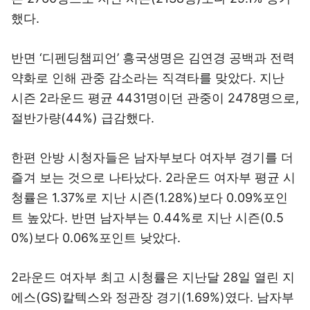
했다.
반면 ‘디펜딩챔피언’ 흥국생명은 김연경 공백과 전력
약화로 인해 관중 감소라는 직격타를 맞았다. 지난
시즌 2라운드 평균 4431명이던 관중이 2478명으로,
절반가량(44%) 급감했다.
한편 안방 시청자들은 남자부보다 여자부 경기를 더
즐겨 보는 것으로 나타났다. 2라운드 여자부 평균 시
청률은 1.37%로 지난 시즌(1.28%)보다 0.09%포인
트 높았다. 반면 남자부는 0.44%로 지난 시즌(0.5
0%)보다 0.06%포인트 낮았다.
2라운드 여자부 최고 시청률은 지난달 28일 열린 지
에스(GS)칼텍스와 정관장 경기(1.69%)였다. 남자부