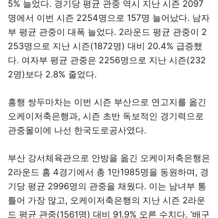
5% 늘었다. 경기당 평균 관중 역시 지난 시즌 2097
명에서 이번 시즌 2254명으로 157명 늘어났다. 남자
부 평균 관중이 대폭 늘었다. 2라운드 평균 관중이 2
253명으로 지난 시즌(1872명) 대비 20.4% 급증했
다. 여자부 평균 관중은 2256명으로 지난 시즌(232
2명)보다 2.8% 줄었다.
흥행 쌍두마차는 이번 시즌 부산으로 연고지를 옮긴
오케이저축은행과, 시즌 초반 독보적인 경기력으로
관중몰이에 나선 한국도로공사였다.
부산 강서체육관으로 안방을 옮긴 오케이저축은행은
2라운드 홈 4경기에서 총 1만1985명을 동원하며, 경
기당 평균 2996명의 관중을 채웠다. 이는 남녀부 통
틀어 가장 많고, 오케이저축은행의 지난 시즌 2라운
드 평균 관중(1561명) 대비 91.9% 오른 수치다. ‘배구