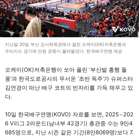
지난달 30일 부산 강서체육관에서 열린 오케이(OK)저축은행과
우리카드 경기에 만원 관중이 몰려들었다. 한국배구연맹 제공
오케이(OK)저축은행이 쏘아 올린 ‘부산발 흥행 돌
풍’과 한국도로공사의 무서운 ‘초반 독주’가 슈퍼스타
김연경이 떠난 배구 코트의 빈자리를 가득 채우고 있
다.
10일 한국배구연맹(KOVO) 자료를 보면, 2025∼202
6 V리그 2라운드(남녀부 42경기) 총관중 수는 9만4
685명으로, 지난 시즌 같은 기간(8만8069명)보다 7.