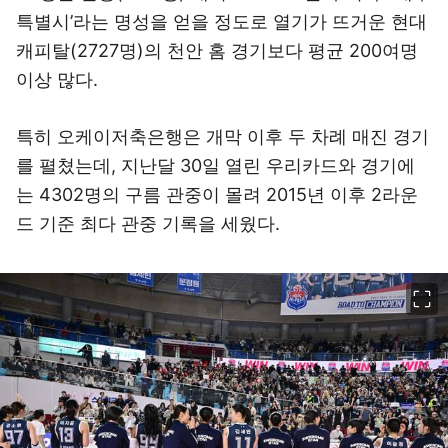
특별시’라는 명성을 얻을 정도로 열기가 뜨거운 현대
캐피탈(2727명)의 천안 홈 경기보다 평균 200여명
이상 많다.
특히 오케이저축은행은 개막 이후 두 차례 매진 경기
를 펼쳤는데, 지난달 30일 열린 우리카드와 경기에
는 4302명의 구름 관중이 몰려 2015년 이후 2라운
드 기준 최다 관중 기록을 세웠다.
이미지 크게 보기