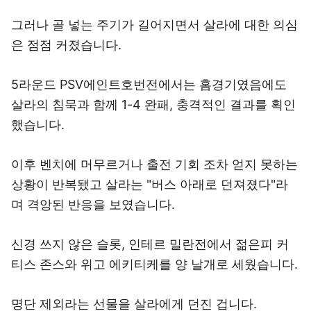
그러나 골 넣는 주기가 길어지면서 살라에 대한 의심
은 점점 커졌습니다.
5라운드 PSV에인트호번전에서는 홈경기였음에도
살라의 침묵과 함께 1-4 완패, 충격적인 결과를 획인
했습니다.
이후 벤치에 머무르거나 출전 기회 조차 얻지 못하는
상황이 반복됐고 살라는 "버스 아래로 던져졌다"라
며 격앙된 반응을 보였습니다.
신경 쓰지 않은 슬롯, 인테르 밀란전에서 젊은피 커
티스 존스와 위고 에키티케를 양 날개로 세웠습니다.
명단 제외라는 선물을 살라에게 던진 겁니다.