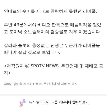
인테르의 수비를 제대로 공략하지 못했던 리버풀.
후반 43분에서야 비디오 판독으로 페널티킥을 얻었
고 도미닉 소보슬러이의 결승골로 겨우 이겼습니다.
살라와 슬롯의 총성없는 전쟁은 누군가가 리버풀을
떠나야 끝날 것으로 보입니다.
<저작권자 ⓒ SPOTV NEWS. 무단전재 및 재배포 금
지>
Copyright © 스포티비뉴스. 무단전재 및 재배포 금지.
뉴스 밖 이야기, 다음 커뮤니티 웹에서 보기