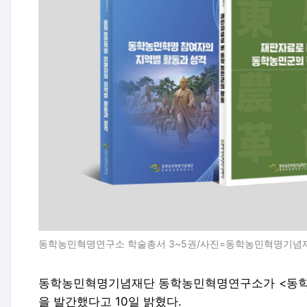
동학농민혁명연구소 학술총서 3~5권/사진=동학농민혁명기념
동학농민혁명기념재단 동학농민혁명연구소가 <동학농
을 발간했다고 10일 밝혔다.