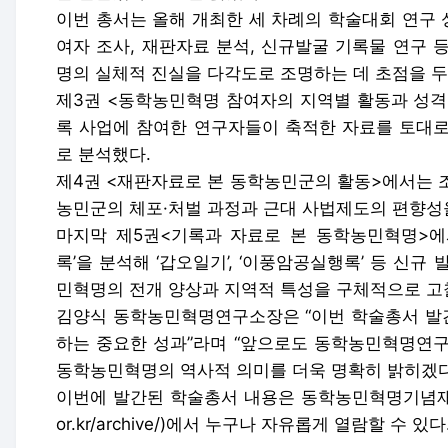
이번 총서는 올해 개최한 세 차례의 학술대회 연구
여자 조사, 재판자료 분석, 신규발굴 기록물 연구 
명의 실체적 진실을 다각도로 조명하는 데 초점을 두
제3권 <동학농민혁명 참여자의 지역별 활동과 성격
록 사업에 참여한 연구자들이 축적한 자료를 토대로
로 분석했다.
제4권 <재판자료로 본 동학농민군의 활동>에서는 
농민군의 체포·처벌 과정과 근대 사법제도의 편향성
마지막 제5권<기록과 자료로 본 동학농민혁명>에서
록’을 분석해 ‘갑오일기’, ‘이풍암공실행록’ 등 신
민혁명의 전개 양상과 지역적 특성을 구체적으로 고
김양식 동학농민혁명연구소장은 “이번 학술총서 발
하는 중요한 성과”라며 “앞으로도 동학농민혁명연구
동학농민혁명의 역사적 의미를 더욱 명확히 밝히겠다
이번에 발간된 학술총서 내용은 동학농민혁명기념재단 사료
or.kr/archive/)에서 누구나 자유롭게 열람할 수 있다