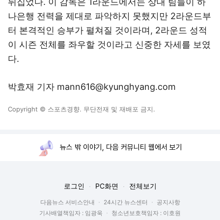
뒤집었다. 이 감독은 1라운드에서는 상대 팀들이 하
나은행 전력을 제대로 파악하지 못했지만 2라운드부
터 본격적인 승부가 펼쳐질 것이라며, 2라운드 성적
이 시즌 전체를 좌우할 것이라고 신중한 자세를 보였
다.
박효재 기자 mann616@kyunghyang.com
Copyright © 스포츠경향. 무단전재 및 재배포 금지.
뉴스 밖 이야기, 다음 커뮤니티 웹에서 보기
로그인
PC화면
전체보기
다음뉴스 서비스안내
24시간 뉴스센터
공지사항
기사배열책임자 : 임광욱
청소년보호책임자 : 이호원