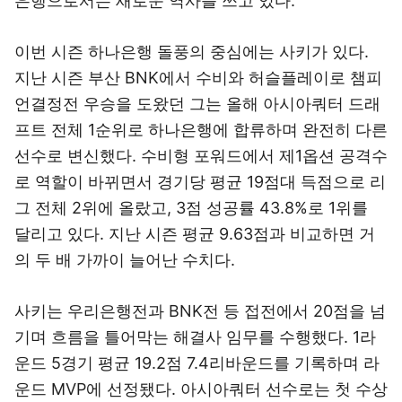
은행으로서는 새로운 역사를 쓰고 있다.
이번 시즌 하나은행 돌풍의 중심에는 사키가 있다.
지난 시즌 부산 BNK에서 수비와 허슬플레이로 챔피
언결정전 우승을 도왔던 그는 올해 아시아쿼터 드래
프트 전체 1순위로 하나은행에 합류하며 완전히 다른
선수로 변신했다. 수비형 포워드에서 제1옵션 공격수
로 역할이 바뀌면서 경기당 평균 19점대 득점으로 리
그 전체 2위에 올랐고, 3점 성공률 43.8%로 1위를
달리고 있다. 지난 시즌 평균 9.63점과 비교하면 거
의 두 배 가까이 늘어난 수치다.
사키는 우리은행전과 BNK전 등 접전에서 20점을 넘
기며 흐름을 틀어막는 해결사 임무를 수행했다. 1라
운드 5경기 평균 19.2점 7.4리바운드를 기록하며 라
운드 MVP에 선정됐다. 아시아쿼터 선수로는 첫 수상