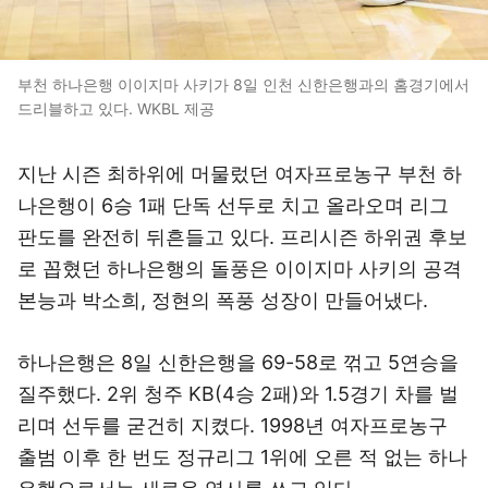
부천 하나은행 이이지마 사키가 8일 인천 신한은행과의 홈경기에서
드리블하고 있다. WKBL 제공
지난 시즌 최하위에 머물렀던 여자프로농구 부천 하
나은행이 6승 1패 단독 선두로 치고 올라오며 리그
판도를 완전히 뒤흔들고 있다. 프리시즌 하위권 후보
로 꼽혔던 하나은행의 돌풍은 이이지마 사키의 공격
본능과 박소희, 정현의 폭풍 성장이 만들어냈다.
하나은행은 8일 신한은행을 69-58로 꺾고 5연승을
질주했다. 2위 청주 KB(4승 2패)와 1.5경기 차를 벌
리며 선두를 굳건히 지켰다. 1998년 여자프로농구
출범 이후 한 번도 정규리그 1위에 오른 적 없는 하나