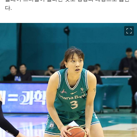
다.
이미지 크게 보기