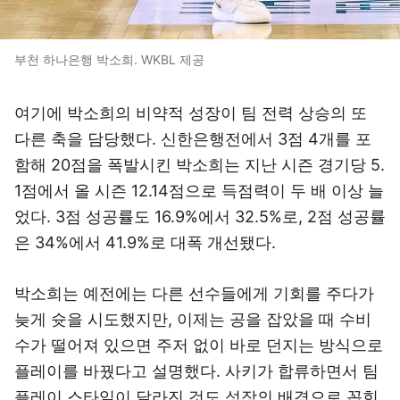
부천 하나은행 박소희. WKBL 제공
여기에 박소희의 비약적 성장이 팀 전력 상승의 또
다른 축을 담당했다. 신한은행전에서 3점 4개를 포
함해 20점을 폭발시킨 박소희는 지난 시즌 경기당 5.
1점에서 올 시즌 12.14점으로 득점력이 두 배 이상 늘
었다. 3점 성공률도 16.9%에서 32.5%로, 2점 성공률
은 34%에서 41.9%로 대폭 개선됐다.
박소희는 예전에는 다른 선수들에게 기회를 주다가
늦게 슛을 시도했지만, 이제는 공을 잡았을 때 수비
수가 떨어져 있으면 주저 없이 바로 던지는 방식으로
플레이를 바꿨다고 설명했다. 사키가 합류하면서 팀
플레이 스타일이 달라진 것도 성장의 배경으로 꼽힌