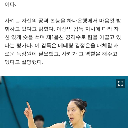
이다.
사키는 자신의 공격 본능을 하나은행에서 마음껏 발
휘하고 있다고 밝혔다. 이상범 감독 지시에 따라 자
신 있게 슛을 쏘며 제1옵션 공격수로 팀을 이끌고 있
다는 평가다. 이 감독은 베테랑 김정은을 대체할 새
로운 득점원이 필요했고, 사키가 그 역할을 해주고
있다고 설명했다.
이미지 크게 보기