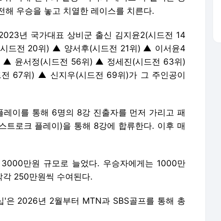
전해 우승을 놓고 치열한 레이스를 치른다.
2023년 국가대표 상비군 출신 김지윤2(시드전 14
(시드전 20위) ▲ 양서후(시드전 21위) ▲ 이서윤4
) ▲ 윤서정(시드전 56위) ▲ 정세진(시드전 63위)
전 67위) ▲ 신지우(시드전 69위)가 그 주인공이
플레이를 통해 6명의 8강 진출자를 먼저 가리고 패
(스트로크 플레이)을 통해 8강에 합류한다. 이후 매
3000만원 규모로 늘었다. 우승자에게는 1000만
각각 250만원씩 수여된다.
'은 2026년 2월부터 MTN과 SBS골프를 통해 총