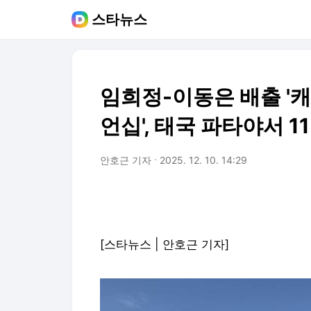
스타뉴스
임희정-이동은 배출 '
언십', 태국 파타야서 1
안호근 기자
2025. 12. 10. 14:29
[스타뉴스 | 안호근 기자]