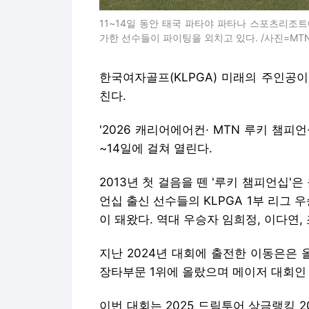
11~14일 동안 태국 파타야 파타나 스포츠리조트에
가한 선수들이 파이팅을 외치고 있다. /사진=MT
한국여자골프(KLPGA) 미래의 주인공
친다.
'2026 캐리어에어컨· MTN 루키 챔피
~14일에 걸쳐 열린다.
2013년 첫 걸음을 뗀 '루키 챔피언십'
언십 출신 선수들의 KLPGA 1부 리그 
이 돼왔다. 역대 우승자 임희정, 이다연
지난 2024년 대회에 출전한 이동은은 
장타부문 1위에 올랐으며 메이저 대회인 
이번 대회는 2025 드림투어 상금랭킹 2