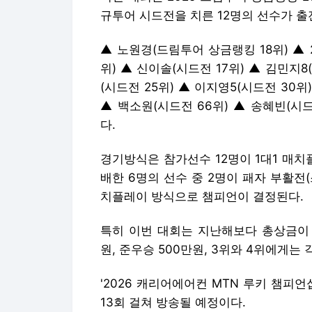
규투어 시드전을 치른 12명의 선수가 출
▲ 노원경(드림투어 상금랭킹 18위) ▲ 
위) ▲ 신이솔(시드전 17위) ▲ 김민지8
(시드전 25위) ▲ 이지영5(시드전 30위
▲ 백소원(시드전 66위) ▲ 송혜빈(시드
다.
경기방식은 참가선수 12명이 1대1 매치
배한 6명의 선수 중 2명이 패자 부활전
치플레이 방식으로 챔피언이 결정된다.
특히 이번 대회는 지난해보다 총상금이 
원, 준우승 500만원, 3위와 4위에게는 
'2026 캐리어에어컨 MTN 루키 챔피언십
13회 걸쳐 방송될 예정이다.