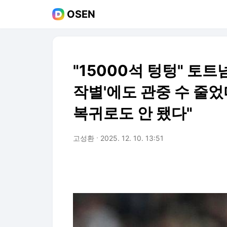
OSEN
"15000석 텅텅" 토트
작별'에도 관중 수 줄었다
복귀로도 안 됐다"
고성환
2025. 12. 10. 13:51