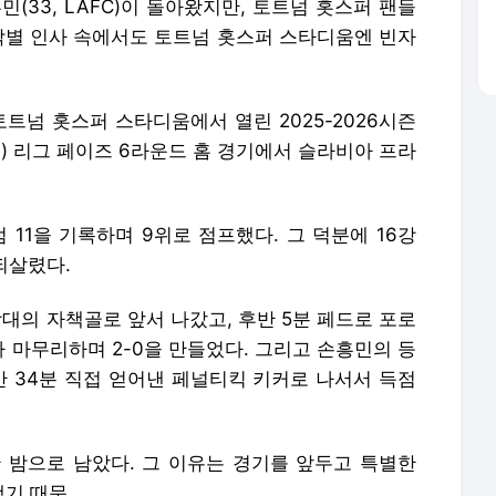
흥민(33, LAFC)이 돌아왔지만, 토트넘 홋스퍼 팬들
 작별 인사 속에서도 토트넘 홋스퍼 스타디움엔 빈자
토트넘 홋스퍼 스타디움에서 열린 2025-2026시즌
L) 리그 페이즈 6라운드 홈 경기에서 슬라비아 프라
점 11을 기록하며 9위로 점프했다. 그 덕분에 16강
되살렸다.
상대의 자책골로 앞서 나갔고, 후반 5분 페드로 포로
 마무리하며 2-0을 만들었다. 그리고 손흥민의 등
반 34분 직접 얻어낸 페널티킥 키커로 나서서 득점
 밤으로 남았다. 그 이유는 경기를 앞두고 특별한
기 때문.