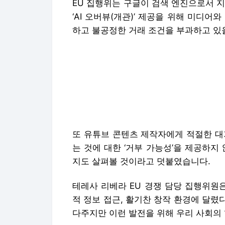
EU 집행위는 구글이 검색 엔진으로서 지
‘AI 오버뷰(개관)’ 제공을 위해 미디
하고 불공정한 거래 조건을 부과하고 있
또 유튜브 콘텐츠 제작자에게 적절한 대
는 것에 대한 ‘거부 가능성’을 제공하지
지도 살펴볼 것이라고 덧붙였습니다.
테레사 리베라 EU 경쟁 담당 집행위원
적 정보 접근, 활기찬 창작 환경에 달렸다
다주지만 이런 발전을 위해 우리 사회의 
구글이 EU의 반독점 규정을 위반한 것으
징금이 부과될 수 있습니다.
구글은 즉각 EU의 조사 방침에 반발했습
구글 대변인은 “이런 조치는 어느 때보