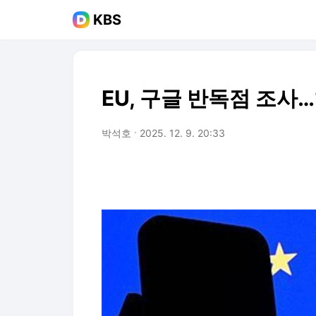
KBS
EU, 구글 반독점 조사…
박석호
2025. 12. 9. 20:33