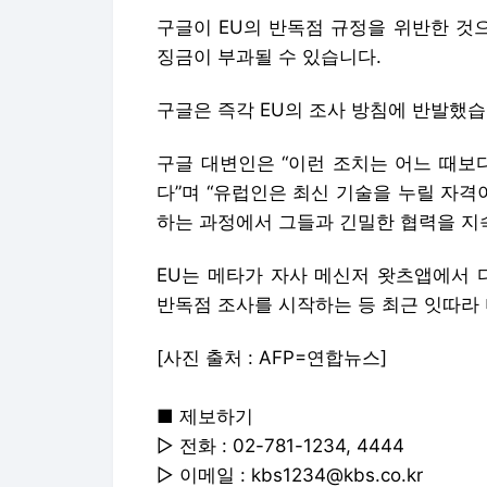
다”며 “유럽인은 최신 기술을 누릴 자격
하는 과정에서 그들과 긴밀한 협력을 지
EU는 메타가 자사 메신저 왓츠앱에서 
반독점 조사를 시작하는 등 최근 잇따라
[사진 출처 : AFP=연합뉴스]
■ 제보하기
▷ 전화 : 02-781-1234, 4444
▷ 이메일 : kbs1234@kbs.co.kr
▷ 카카오톡 : 'KBS제보' 검색, 채널 추가
▷ 카카오 '마이뷰', 유튜브에서 KBS뉴
박석호 기자 (parkseokho@kbs.co.kr)
Copyright © KBS. All rights res