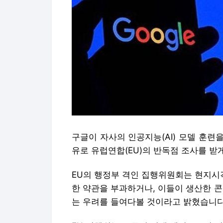
구글이 자사의 인공지능(AI) 모델 훈
유로 유럽연합(EU)의 반독점 조사를 받
EU의 행정부 격인 집행위원회는 현지시
한 약관을 부과하거나, 이들이 생산한 
는 우려를 들여다볼 것이라고 밝혔습니다