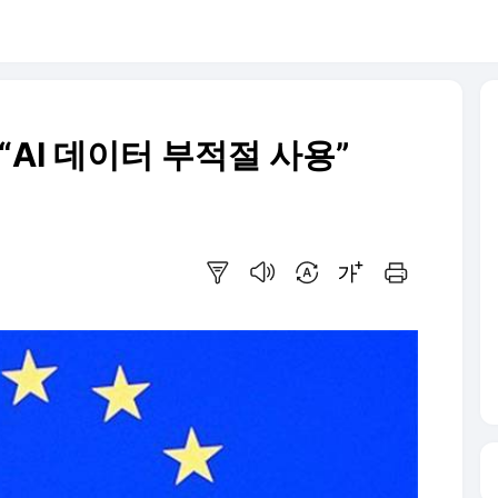
“AI 데이터 부적절 사용”
요약보기
음성으로 듣기
번역 설정
글씨크기 조절하기
인쇄하기