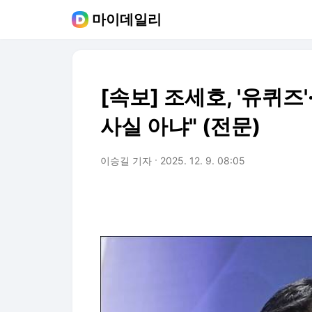
마이데일리
[속보] 조세호, '유퀴즈
사실 아냐" (전문)
이승길 기자
2025. 12. 9. 08:05