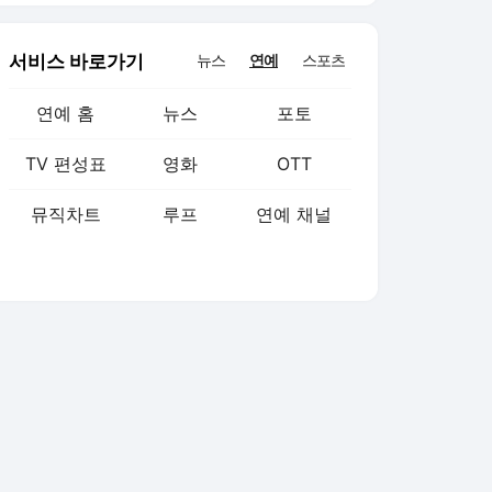
서비스 바로가기
뉴스
연예
스포츠
연예 홈
뉴스
포토
TV 편성표
영화
OTT
뮤직차트
루프
연예 채널