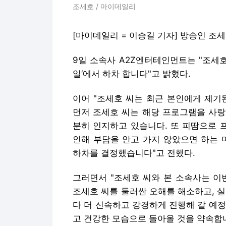
조세호 / 마이데일리
[마이데일리 = 이승길 기자] 방송인 조
9일 소속사 A2Z엔터테인먼트는 "조세호 씨가
일‘에서 하차 합니다"고 밝혔다.
이어 "조세호 씨는 최근 본인에게 제기
먼저 조세호 씨는 해당 프로그램을 사랑
분히 인지하고 있습니다. 또 피땀으로 
인해 부담을 안고 가지 않았으면 하는 
하차를 결정했습니다"고 전했다.
그러면서 "조세호 씨와 본 소속사는 이
조세호 씨를 둘러싼 오해를 해소하고, 
다 더 신속하고 강경하게 진행해 갈 예
고 건강한 모습으로 돌아올 것을 약속합