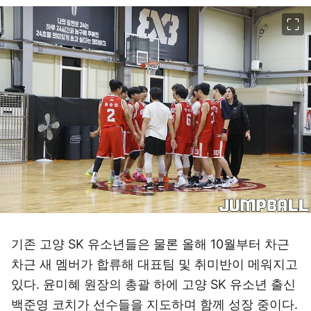
이미지 크게 보기
기존 고양 SK 유소년들은 물론 올해 10월부터 차근
차근 새 멤버가 합류해 대표팀 및 취미반이 메워지고
있다. 윤미혜 원장의 총괄 하에 고양 SK 유소년 출신
백준영 코치가 선수들을 지도하며 함께 성장 중이다.