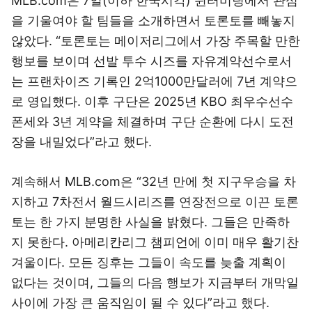
MLB.com은 7일(이하 한국시각) 윈터미팅에서 관심
을 기울여야 할 팀들을 소개하면서 토론토를 빼놓지
않았다. “토론토는 메이저리그에서 가장 주목할 만한
행보를 보이며 선발 투수 시즈를 자유계약선수로서
는 프랜차이즈 기록인 2억1000만달러에 7년 계약으
로 영입했다. 이후 구단은 2025년 KBO 최우수선수
폰세와 3년 계약을 체결하며 구단 순환에 다시 도전
장을 내밀었다”라고 했다.
계속해서 MLB.com은 “32년 만에 첫 지구우승을 차
지하고 7차전서 월드시리즈를 연장전으로 이끈 토론
토는 한 가지 분명한 사실을 밝혔다. 그들은 만족하
지 못한다. 아메리칸리그 챔피언에 이미 매우 활기찬
겨울이다. 모든 징후는 그들이 속도를 늦출 계획이
없다는 것이며, 그들의 다음 행보가 지금부터 개막일
사이에 가장 큰 움직임이 될 수 있다”라고 했다.