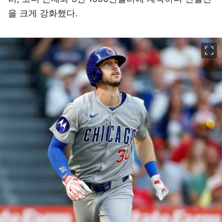
을 크게 강화했다.
이미지 크게 보기