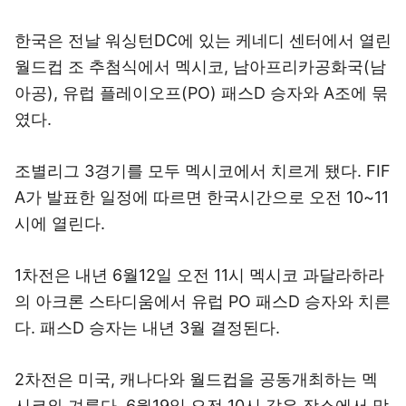
한국은 전날 워싱턴DC에 있는 케네디 센터에서 열린
월드컵 조 추첨식에서 멕시코, 남아프리카공화국(남
아공), 유럽 플레이오프(PO) 패스D 승자와 A조에 묶
였다.
조별리그 3경기를 모두 멕시코에서 치르게 됐다. FIF
A가 발표한 일정에 따르면 한국시간으로 오전 10~11
시에 열린다.
1차전은 내년 6월12일 오전 11시 멕시코 과달라하라
의 아크론 스타디움에서 유럽 PO 패스D 승자와 치른
다. 패스D 승자는 내년 3월 결정된다.
2차전은 미국, 캐나다와 월드컵을 공동개최하는 멕
시코와 겨룬다. 6월19일 오전 10시 같은 장소에서 맞