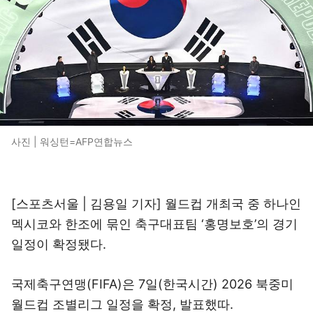
사진 | 워싱턴=AFP연합뉴스
[스포츠서울 | 김용일 기자] 월드컵 개최국 중 하나인
멕시코와 한조에 묶인 축구대표팀 ‘홍명보호’의 경기
일정이 확정됐다.
국제축구연맹(FIFA)은 7일(한국시간) 2026 북중미
월드컵 조별리그 일정을 확정, 발표했따.