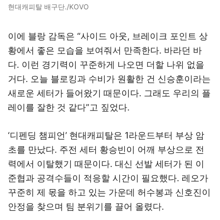
현대캐피탈 배구단./KOVO
이에 블랑 감독은 “사이드 아웃, 브레이크 포인트 상
황에서 좋은 모습을 보여줘서 만족한다. 바라던 바
다. 이런 경기력이 꾸준하게 나오면 더할 나위 없을
거다. 오늘 블로킹과 수비가 원활한 건 신승훈이라는
새로운 세터가 들어왔기 때문이다. 그래도 우리의 플
레이를 잘한 것 같다”고 짚었다.
‘디펜딩 챔피언’ 현대캐피탈은 1라운드부터 부상 암
초를 만났다. 주전 세터 황승빈이 어깨 부상으로 전
력에서 이탈했기 때문이다. 대신 선발 세터가 된 이
준협과 공격수들이 적응할 시간이 필요했다. 레오가
꾸준히 제 몫을 하고 있는 가운데 허수봉과 신호진이
안정을 찾으며 팀 분위기를 끌어 올렸다.