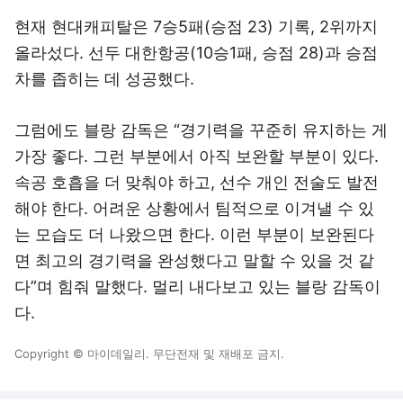
현재 현대캐피탈은 7승5패(승점 23) 기록, 2위까지
올라섰다. 선두 대한항공(10승1패, 승점 28)과 승점
차를 좁히는 데 성공했다.
그럼에도 블랑 감독은 “경기력을 꾸준히 유지하는 게
가장 좋다. 그런 부분에서 아직 보완할 부분이 있다.
속공 호흡을 더 맞춰야 하고, 선수 개인 전술도 발전
해야 한다. 어려운 상황에서 팀적으로 이겨낼 수 있
는 모습도 더 나왔으면 한다. 이런 부분이 보완된다
면 최고의 경기력을 완성했다고 말할 수 있을 것 같
다”며 힘줘 말했다. 멀리 내다보고 있는 블랑 감독이
다.
Copyright © 마이데일리. 무단전재 및 재배포 금지.