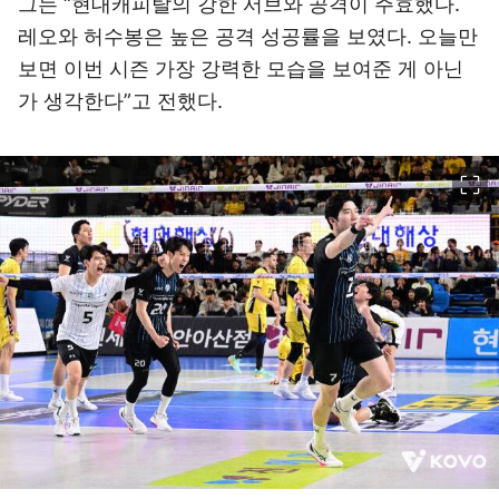
그는 “현대캐피탈의 강한 서브와 공격이 주효했다.
레오와 허수봉은 높은 공격 성공률을 보였다. 오늘만
보면 이번 시즌 가장 강력한 모습을 보여준 게 아닌
가 생각한다”고 전했다.
이미지 크게 보기