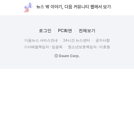
뉴스 밖 이야기, 다음 커뮤니티 웹에서 보기
로그인
PC화면
전체보기
다음뉴스 서비스안내
24시간 뉴스센터
공지사항
기사배열책임자 : 임광욱
청소년보호책임자 : 이호원
ⓒ Daum Corp.