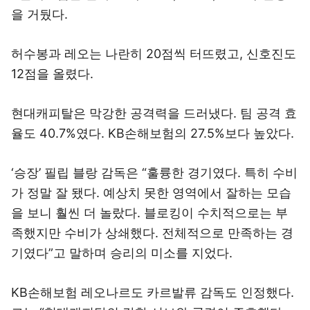
을 거뒀다.
허수봉과 레오는 나란히 20점씩 터뜨렸고, 신호진도
12점을 올렸다.
현대캐피탈은 막강한 공격력을 드러냈다. 팀 공격 효
율도 40.7%였다. KB손해보험의 27.5%보다 높았다.
‘승장’ 필립 블랑 감독은 “훌륭한 경기였다. 특히 수비
가 정말 잘 됐다. 예상치 못한 영역에서 잘하는 모습
을 보니 훨씬 더 놀랐다. 블로킹이 수치적으로는 부
족했지만 수비가 상쇄했다. 전체적으로 만족하는 경
기였다”고 말하며 승리의 미소를 지었다.
KB손해보험 레오나르도 카르발류 감독도 인정했다.