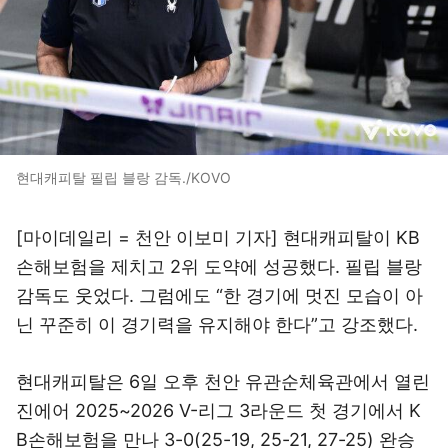
현대캐피탈 필립 블랑 감독./KOVO
[마이데일리 = 천안 이보미 기자] 현대캐피탈이 KB
손해보험을 제치고 2위 도약에 성공했다. 필립 블랑
감독도 웃었다. 그럼에도 “한 경기에 멋진 모습이 아
닌 꾸준히 이 경기력을 유지해야 한다”고 강조했다.
현대캐피탈은 6일 오후 천안 유관순체육관에서 열린
진에어 2025~2026 V-리그 3라운드 첫 경기에서 K
B손해보험을 만나 3-0(25-19, 25-21, 27-25) 완승