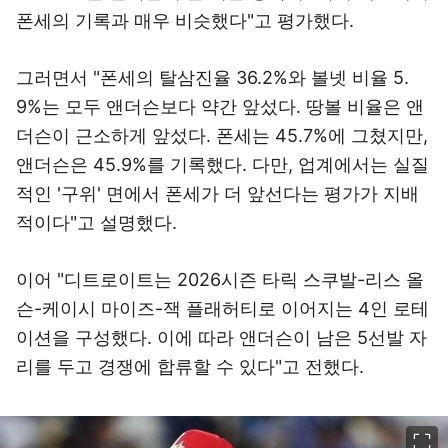
폰세의 기록과 매우 비슷했다"고 평가했다.
그러면서 "폰세의 탈삼진율 36.2%와 볼넷 비율 5.
9%는 모두 앤더슨보다 약간 앞섰다. 땅볼 비율은 앤
더슨이 근소하게 앞섰다. 폰세는 45.7%에 그쳤지만,
앤더슨은 45.9%를 기록했다. 다만, 업계에서는 실질
적인 '구위' 면에서 폰세가 더 앞선다는 평가가 지배
적이다"고 설명했다.
이어 "디트로이트는 2026시즌 타릭 스쿠발-리스 올
슨-케이시 마이즈-잭 플래허티로 이어지는 4인 로테
이션을 구성했다. 이에 따라 앤더슨이 남은 5선발 자
리를 두고 경쟁에 합류할 수 있다"고 전했다.
이미지 크게 보기