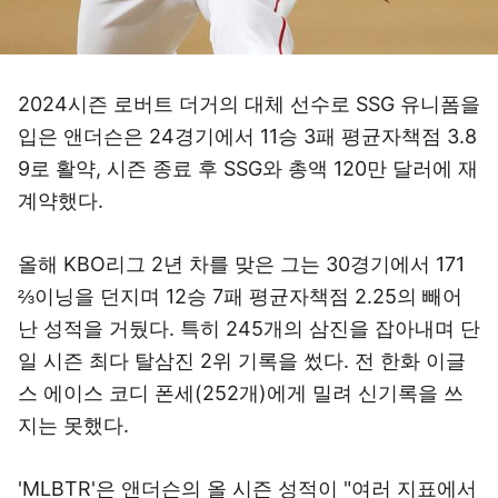
2024시즌 로버트 더거의 대체 선수로 SSG 유니폼을
입은 앤더슨은 24경기에서 11승 3패 평균자책점 3.8
9로 활약, 시즌 종료 후 SSG와 총액 120만 달러에 재
계약했다.
올해 KBO리그 2년 차를 맞은 그는 30경기에서 171
⅔이닝을 던지며 12승 7패 평균자책점 2.25의 빼어
난 성적을 거뒀다. 특히 245개의 삼진을 잡아내며 단
일 시즌 최다 탈삼진 2위 기록을 썼다. 전 한화 이글
스 에이스 코디 폰세(252개)에게 밀려 신기록을 쓰
지는 못했다.
'MLBTR'은 앤더슨의 올 시즌 성적이 "여러 지표에서