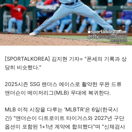
[SPORTALKOREA] 김지현 기자= "폰세의 기록과 상
당히 비슷했다."
2025시즌 SSG 랜더스 에이스로 활약한 우완 드류
앤더슨이 메이저리그(MLB) 무대에 복귀한다.
MLB 이적 시장을 다루는 'MLBTR'은 6일(한국시
간) "앤더슨이 디트로이트 타이거스와 2027년 구단
옵션이 포함된 1+1년 계약에 합의했다"며 "신체검사