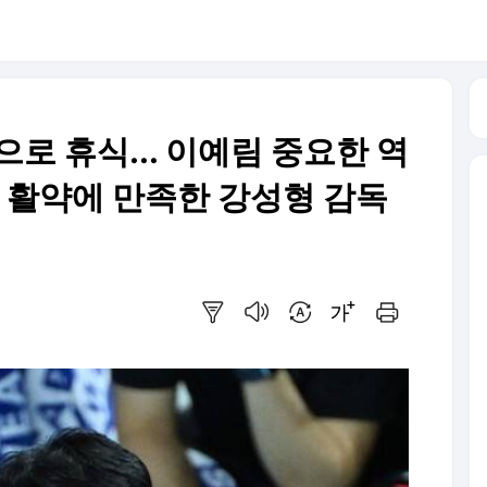
로 휴식... 이예림 중요한 역
수 활약에 만족한 강성형 감독
요약보기
음성으로 듣기
번역 설정
글씨크기 조절하기
인쇄하기