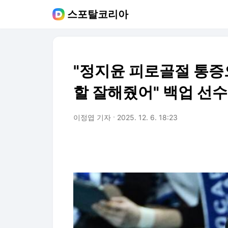
스포탈코리아
"정지윤 피로골절 통증으
할 잘해줬어" 백업 선
이정엽 기자
2025. 12. 6. 18:23