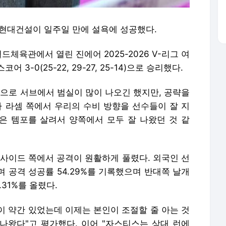
자= 현대건설이 일주일 만에 설욕에 성공했다.
체육관에서 열린 진에어 2025-2026 V-리그 여
3-0(25-22, 29-27, 25-14)으로 승리했다.
적으로 서브에서 범실이 많이 나오긴 했지만, 공략을
카 라셈 쪽에서 우리의 수비 방향을 선수들이 잘 지
격은 템포를 살려서 양쪽에서 모두 잘 나왔던 것 같
 사이드 쪽에서 공격이 원활하게 풀렸다. 외국인 선
 공격 성공률 54.29%를 기록했으며 반대쪽 날개
31%를 올렸다.
이 약간 있었는데 이제는 본인이 조절할 줄 아는 것
 나왔다"고 평가했다. 이어 "자스티스는 상대 런에