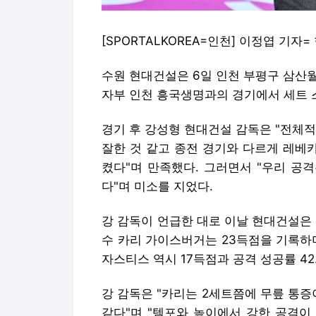
[SPORTALKOREA=인천] 이정엽 기
수원 현대건설은 6일 인천 부평구 삼산월드
자부 인천 흥국생명과의 경기에서 세트 스코어 
경기 후 강성형 현대건설 감독은 "전체
잘한 것 같고 종전 경기와 다르게 레베
켰다"며 만족했다. 그러면서 "우리 공
다"며 미소를 지었다.
강 감독이 언급한 대로 이날 현대건설은
수 카리 가이스버거는 23득점을 기록하며
자스티스 역시 17득점과 공격 성공률 42.
강 감독은 "카리는 2세트쯤에 무릎 통증
같다"며 "템포와 높이에서 강한 공격이