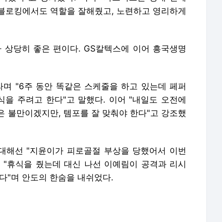
블로킹에서도 역할을 잘해줬고, 노련하고 영리하게
 상당히 좋은 편이다. GS칼텍스에 이어 흥국생명
라며 "6주 동안 똑같은 스케줄을 하고 있는데 페퍼
을 주려고 한다"고 말했다. 이어 "내일도 오전에
은 불만이겠지만, 템포를 잘 맞춰야 한다"고 강조했
 대해선 "지윤이가 피로골절 부상을 당했어서 이번
 "휴식을 줬는데 대신 나선 이예림이 공격과 리시
다"며 안도의 한숨을 내쉬었다.