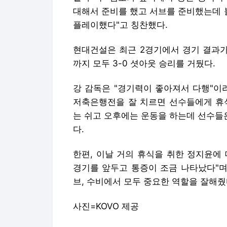
대해서 준비를 했고 서브를 준비했는데 
플레이했다"고 칭찬했다.
현대건설은 최근 2경기에서 경기 결과가
까지 모두 3-0 셧아웃 승리를 거뒀다.
강 감독은 "경기력이 좋아져서 다행"이
저축은행전을 잘 치르면 선수들에게 휴식
는 쉬고 오후에는 운동을 하는데 선수들
다.
한편, 이날 거의 휴식을 취한 정지윤에
경기를 앞두고 통증이 조금 나타났다"며
브, 수비에서 모두 중요한 역할을 잘해줬
사진=KOVO 제공