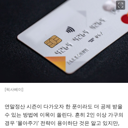
이미지 크게 보기
[픽사베이]
연말정산 시즌이 다가오자 한 푼이라도 더 공제 받을
수 있는 방법에 이목이 쏠린다. 흔히 2인 이상 가구의
경우 ‘몰아주기’ 전략이 용이하단 것은 알고 있지만,