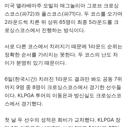
미국 앨라배마주 모빌의 매그놀리아 그로브 크로싱
스코스(파72)와 폴스코스(파71)다. 두 코스를 오가며
2라운드씩 치른 뒤 상위 65명이 최종 5라운드를 크
로싱스코스에서 진행하는 방식이다.
서로 다른 코스에서 치러지기 때문에 1라운드 순위는
정확한 순서를 가리지는 못한다. 두 코스의 난도 차
이가 분명히 있기 때문이다.
6일(한국시간) 치러진 1라운드 결과만 봐도 공동 7위
까지 9명 중 8명이 크로싱스코스에서 경기한 선수들
이다. KLPGA 투어의 이동은과 방신실도 크로싱스코
스에서 경기했다.
첫 날 두 선수의 성적은 희비가 교차했다. KLPGA 장