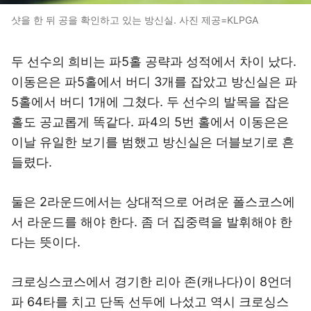
샷을 한 뒤 공을 확인하고 있는 방신실. 사진 제공=KLPGA
두 선수의 희비는 파5홀 공략과 성적에서 차이 났다.
이동은은 파5홀에서 버디 3개를 잡았고 방신실은 파
5홀에서 버디 1개에 그쳤다. 두 선수의 발목을 잡은
홀도 공교롭게 똑같다. 파4의 5번 홀에서 이동은은
이날 유일한 보기를 범했고 방신실은 더블보기로 흔
들렸다.
둘은 2라운드에서는 상대적으로 어려운 폴스코스에
서 라운드를 해야 한다. 좀 더 집중력을 발휘해야 한
다는 뜻이다.
크로싱스코스에서 경기한 리아 존(캐나다)이 8언더
파 64타를 치고 단독 선두에 나섰고 역시 크로싱스