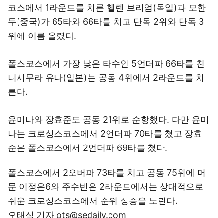
코스에서 1라운드를 치른 헬렌 브리엄(독일)과 모한
두(중국)가 65타와 66타를 치고 단독 2위와 단독 3
위에 이름 올렸다.
폴스코스에서 가장 낮은 타수인 5언더파 66타를 친
니시무라 유나(일본)는 공동 4위에서 2라운드를 치
른다.
윤미나와 장효준도 공동 21위로 순항했다. 다만 윤미
나는 크로싱스코스에서 2언더파 70타를 쳤고 장효
준은 폴스코스에서 2언더파 69타를 쳤다.
폴스코스에서 2오버파 73타를 치고 공동 75위에 머
문 이정은6와 주수빈은 2라운드에서는 상대적으로
쉬운 크로싱스코스에서 순위 상승을 노린다.
오태식 기자 ots@sedaily.com