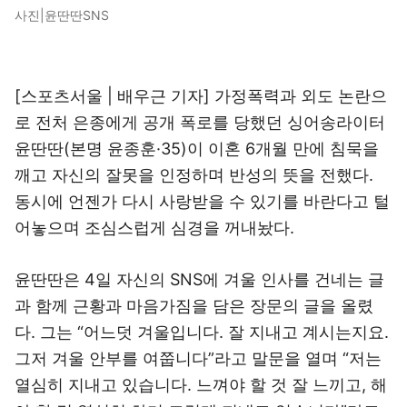
사진|윤딴딴SNS
[스포츠서울 | 배우근 기자] 가정폭력과 외도 논란으
로 전처 은종에게 공개 폭로를 당했던 싱어송라이터
윤딴딴(본명 윤종훈·35)이 이혼 6개월 만에 침묵을
깨고 자신의 잘못을 인정하며 반성의 뜻을 전했다.
동시에 언젠가 다시 사랑받을 수 있기를 바란다고 털
어놓으며 조심스럽게 심경을 꺼내놨다.
윤딴딴은 4일 자신의 SNS에 겨울 인사를 건네는 글
과 함께 근황과 마음가짐을 담은 장문의 글을 올렸
다. 그는 “어느덧 겨울입니다. 잘 지내고 계시는지요.
그저 겨울 안부를 여쭙니다”라고 말문을 열며 “저는
열심히 지내고 있습니다. 느껴야 할 것 잘 느끼고, 해