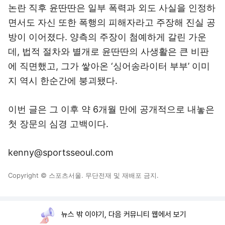
논란 직후 윤딴딴은 일부 폭력과 외도 사실을 인정하
면서도 자신 또한 폭행의 피해자라고 주장해 진실 공
방이 이어졌다. 양측의 주장이 첨예하게 갈린 가운
데, 법적 절차와 별개로 윤딴딴의 사생활은 큰 비판
에 직면했고, 그가 쌓아온 ‘싱어송라이터 부부’ 이미
지 역시 한순간에 붕괴됐다.
이번 글은 그 이후 약 6개월 만에 공개적으로 내놓은
첫 장문의 심경 고백이다.
kenny@sportsseoul.com
Copyright © 스포츠서울. 무단전재 및 재배포 금지.
뉴스 밖 이야기, 다음 커뮤니티 웹에서 보기