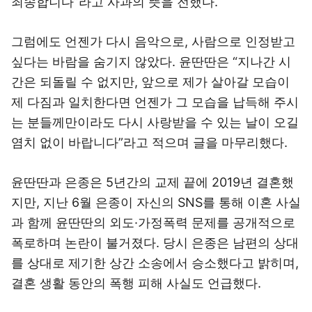
죄송합니다”라고 사과의 뜻을 전했다.
그럼에도 언젠가 다시 음악으로, 사람으로 인정받고
싶다는 바람을 숨기지 않았다. 윤딴딴은 “지나간 시
간은 되돌릴 수 없지만, 앞으로 제가 살아갈 모습이
제 다짐과 일치한다면 언젠가 그 모습을 납득해 주시
는 분들께만이라도 다시 사랑받을 수 있는 날이 오길
염치 없이 바랍니다”라고 적으며 글을 마무리했다.
윤딴딴과 은종은 5년간의 교제 끝에 2019년 결혼했
지만, 지난 6월 은종이 자신의 SNS를 통해 이혼 사실
과 함께 윤딴딴의 외도·가정폭력 문제를 공개적으로
폭로하며 논란이 불거졌다. 당시 은종은 남편의 상대
를 상대로 제기한 상간 소송에서 승소했다고 밝히며,
결혼 생활 동안의 폭행 피해 사실도 언급했다.